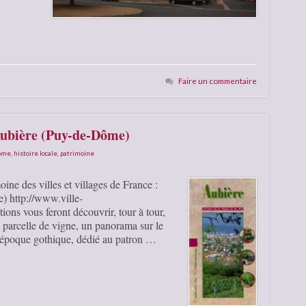
Faire un commentaire
Aubière (Puy-de-Dôme)
Dôme
,
histoire locale
,
patrimoine
oine des villes et villages de France :
) http://www.ville-
ns vous feront découvrir, tour à tour,
e parcelle de vigne, un panorama sur le
 l’époque gothique, dédié au patron …