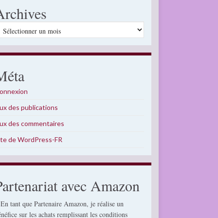
Archives
rchives
Méta
onnexion
lux des publications
lux des commentaires
ite de WordPress-FR
Partenariat avec Amazon
 En tant que Partenaire Amazon, je réalise un
énéfice sur les achats remplissant les conditions