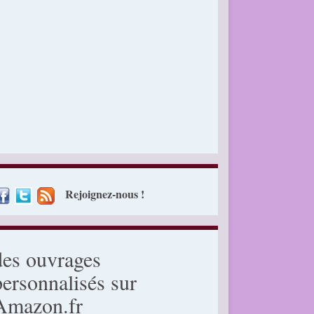
Rejoignez-nous !
des ouvrages
personnalisés sur
Amazon.fr