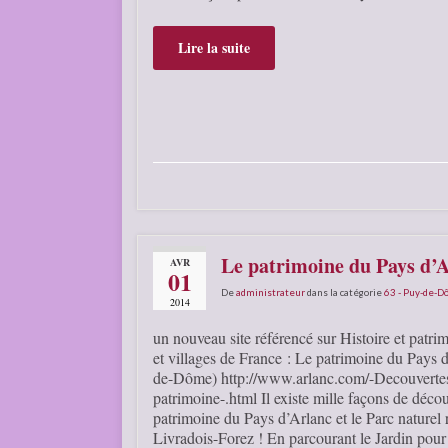
Lire la suite
Le patrimoine du Pays d’
AVR
01
De
administrateur
dans la catégorie
63 - Puy-de-
2014
un nouveau site référencé sur Histoire et patrim
et villages de France : Le patrimoine du Pays 
de-Dôme) http://www.arlanc.com/-Decouvertes
patrimoine-.html Il existe mille façons de décou
patrimoine du Pays d’Arlanc et le Parc naturel 
Livradois-Forez ! En parcourant le Jardin pour 