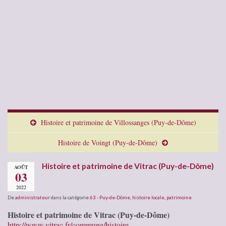
Histoire et patrimoine de Villossanges (Puy-de-Dôme)
Histoire de Voingt (Puy-de-Dôme)
Histoire et patrimoine de Vitrac (Puy-de-Dôme)
AOÛT
03
2022
De
administrateur
dans la catégorie
63 - Puy-de-Dôme
,
histoire locale
,
patrimoine
Histoire et patrimoine de Vitrac (Puy-de-Dôme)
http://www.vitrac.fr/commune/histoire