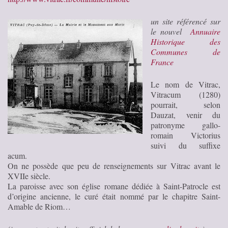
un site référencé sur
le nouvel
Annuaire
Historique des
Communes de
France
Le nom de Vitrac,
Vitracum (1280)
pourrait, selon
Dauzat, venir du
patronyme gallo-
romain Victorius
suivi du suffixe
acum.
On ne possède que peu de renseignements sur Vitrac avant le
XVIIe siècle.
La paroisse avec son église romane dédiée à Saint-Patrocle est
d’origine ancienne, le curé était nommé par le chapitre Saint-
Amable de Riom…