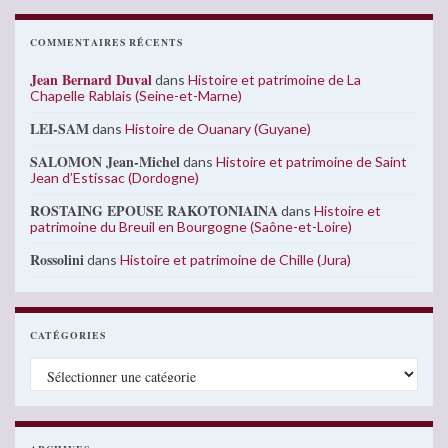
COMMENTAIRES RÉCENTS
Jean Bernard Duval
dans
Histoire et patrimoine de La
Chapelle Rablais (Seine-et-Marne)
LEI-SAM
dans
Histoire de Ouanary (Guyane)
SALOMON Jean-Michel
dans
Histoire et patrimoine de Saint
Jean d’Estissac (Dordogne)
ROSTAING EPOUSE RAKOTONIAINA
dans
Histoire et
patrimoine du Breuil en Bourgogne (Saône-et-Loire)
Rossolini
dans
Histoire et patrimoine de Chille (Jura)
CATÉGORIES
Catégories