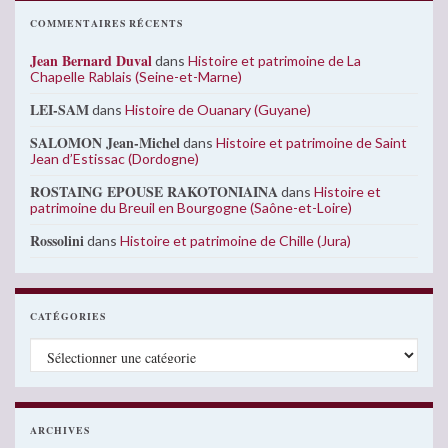
COMMENTAIRES RÉCENTS
Jean Bernard Duval
dans
Histoire et patrimoine de La
Chapelle Rablais (Seine-et-Marne)
LEI-SAM
dans
Histoire de Ouanary (Guyane)
SALOMON Jean-Michel
dans
Histoire et patrimoine de Saint
Jean d’Estissac (Dordogne)
ROSTAING EPOUSE RAKOTONIAINA
dans
Histoire et
patrimoine du Breuil en Bourgogne (Saône-et-Loire)
Rossolini
dans
Histoire et patrimoine de Chille (Jura)
CATÉGORIES
Catégories
ARCHIVES