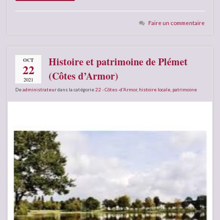
Faire un commentaire
Histoire et patrimoine de Plémet
OCT
22
(Côtes d’Armor)
2021
De
administrateur
dans la catégorie
22 - Côtes -d'Armor
,
histoire locale
,
patrimoine