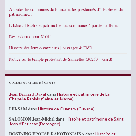
A toutes les communes de France et les passionnés d’histoire et de
patrimoine…
L’Isère : histoire et patrimoine des communes à portée de livres
Des cadeaux pour Noël !
Histoire des Jeux olympiques | ouvrages & DVD
Notice sur le temple protestant de Salinelles (30250 – Gard)
COMMENTAIRES RÉCENTS
Jean Bernard Duval
dans
Histoire et patrimoine de La
Chapelle Rablais (Seine-et-Marne)
LEI-SAM
dans
Histoire de Ouanary (Guyane)
SALOMON Jean-Michel
dans
Histoire et patrimoine de Saint
Jean d’Estissac (Dordogne)
ROSTAING EPOUSE RAKOTONIAINA
dans
Histoire et