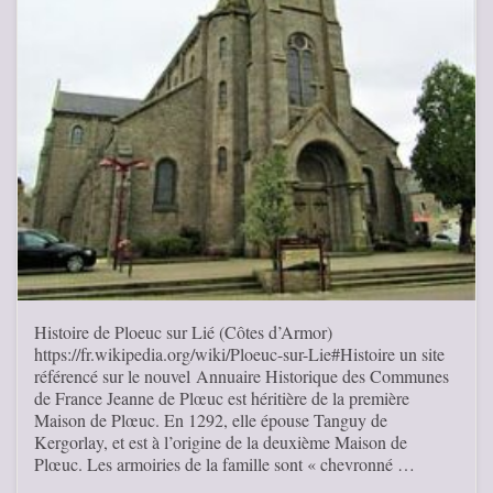
Histoire de Ploeuc sur Lié (Côtes d’Armor)
https://fr.wikipedia.org/wiki/Ploeuc-sur-Lie#Histoire un site
référencé sur le nouvel Annuaire Historique des Communes
de France Jeanne de Plœuc est héritière de la première
Maison de Plœuc. En 1292, elle épouse Tanguy de
Kergorlay, et est à l’origine de la deuxième Maison de
Plœuc. Les armoiries de la famille sont « chevronné …