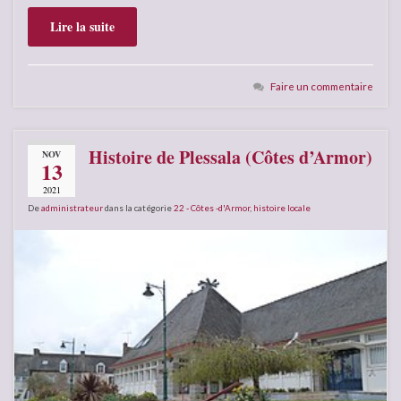
Lire la suite
Faire un commentaire
Histoire de Plessala (Côtes d’Armor)
NOV
13
2021
De
administrateur
dans la catégorie
22 - Côtes -d'Armor
,
histoire locale