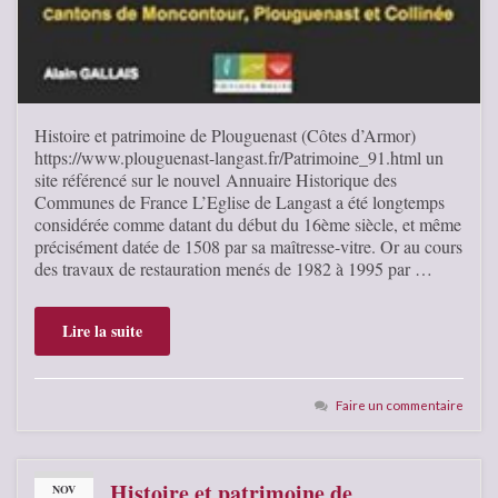
Histoire et patrimoine de Plouguenast (Côtes d’Armor)
https://www.plouguenast-langast.fr/Patrimoine_91.html un
site référencé sur le nouvel Annuaire Historique des
Communes de France L’Eglise de Langast a été longtemps
considérée comme datant du début du 16ème siècle, et même
précisément datée de 1508 par sa maîtresse-vitre. Or au cours
des travaux de restauration menés de 1982 à 1995 par …
Lire la suite
Faire un commentaire
Histoire et patrimoine de
NOV