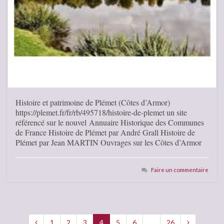
Histoire et patrimoine de Plémet (Côtes d’Armor)
https://plemet.fr/fr/rb/495718/histoire-de-plemet un site
référencé sur le nouvel Annuaire Historique des Communes
de France Histoire de Plémet par André Grall Histoire de
Plémet par Jean MARTIN Ouvrages sur les Côtes d’Armor
Faire un commentaire
1
2
3
4
5
6
…
26