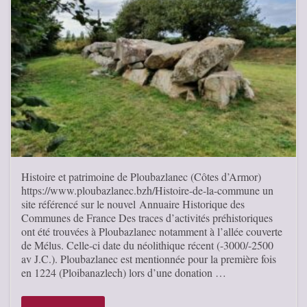
Histoire et patrimoine de Ploubazlanec (Côtes d’Armor)
https://www.ploubazlanec.bzh/Histoire-de-la-commune un
site référencé sur le nouvel Annuaire Historique des
Communes de France Des traces d’activités préhistoriques
ont été trouvées à Ploubazlanec notamment à l’allée couverte
de Mélus. Celle-ci date du néolithique récent (-3000/-2500
av J.C.). Ploubazlanec est mentionnée pour la première fois
en 1224 (Ploibanazlech) lors d’une donation …