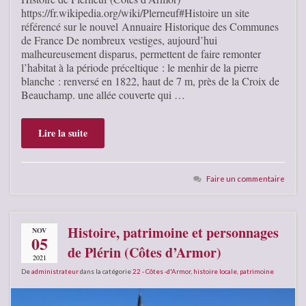
https://fr.wikipedia.org/wiki/Plerneuf#Histoire un site
référencé sur le nouvel Annuaire Historique des Communes
de France De nombreux vestiges, aujourd’hui
malheureusement disparus, permettent de faire remonter
l’habitat à la période préceltique : le menhir de la pierre
blanche : renversé en 1822, haut de 7 m, près de la Croix de
Beauchamp. une allée couverte qui …
Lire la suite
Faire un commentaire
Histoire, patrimoine et personnages
NOV
05
de Plérin (Côtes d’Armor)
2021
De
administrateur
dans la catégorie
22 - Côtes -d'Armor
,
histoire locale
,
patrimoine