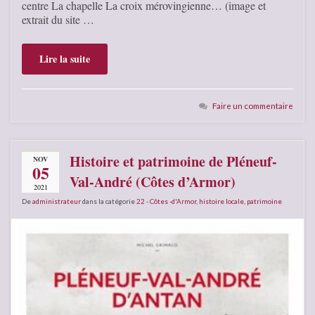
centre La chapelle La croix mérovingienne… (image et
extrait du site …
Lire la suite
Faire un commentaire
Histoire et patrimoine de Pléneuf-
NOV
05
Val-André (Côtes d’Armor)
2021
De
administrateur
dans la catégorie
22 - Côtes -d'Armor
,
histoire locale
,
patrimoine