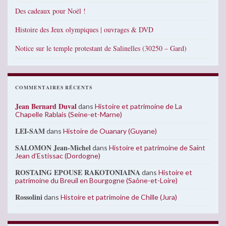
Des cadeaux pour Noël !
Histoire des Jeux olympiques | ouvrages & DVD
Notice sur le temple protestant de Salinelles (30250 – Gard)
COMMENTAIRES RÉCENTS
Jean Bernard Duval
dans
Histoire et patrimoine de La
Chapelle Rablais (Seine-et-Marne)
LEI-SAM
dans
Histoire de Ouanary (Guyane)
SALOMON Jean-Michel
dans
Histoire et patrimoine de Saint
Jean d’Estissac (Dordogne)
ROSTAING EPOUSE RAKOTONIAINA
dans
Histoire et
patrimoine du Breuil en Bourgogne (Saône-et-Loire)
Rossolini
dans
Histoire et patrimoine de Chille (Jura)