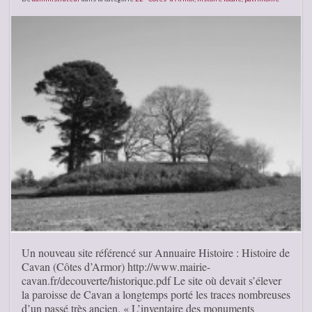
Un nouveau site référencé sur Annuaire Histoire : Histoire de
Cavan (Côtes d’Armor) http://www.mairie-
cavan.fr/decouverte/historique.pdf Le site où devait s’élever
la paroisse de Cavan a longtemps porté les traces nombreuses
d’un passé très ancien. « L’inventaire des monuments