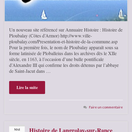
Un nouveau site référencé sur Annuaire Histoire : Histoire de
Ploubalay (Côtes d’Armor) http://www.ville-
ploubalay.com/Presentation-et-histoire-de-la-commune.asp
Pour la première fois, le nom de Ploubalay apparaît sous sa
forme latinisée de Ploballeius dans les archives dès le XIIe
siècle, en 1163, à l’occasion d’une bulle pontificale
d’Alexandre III qui confirme les droits détenus par l’abbaye
de Saint-Jacut dans …
Lire la suite
Faire un commentaire
Histoire de Langrolay-sur-Rance
MAI