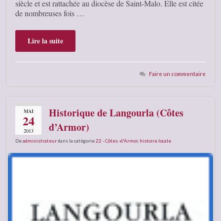
siècle et est rattachée au diocèse de Saint-Malo. Elle est citée
de nombreuses fois …
Lire la suite
Faire un commentaire
Historique de Langourla (Côtes
MAI
24
d’Armor)
2013
De
administrateur
dans la catégorie
22 - Côtes -d'Armor
,
histoire locale