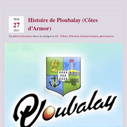
Histoire de Ploubalay (Côtes
MAI
27
d’Armor)
2013
De
administrateur
dans la catégorie
22 - Côtes -d'Armor
,
histoire locale
,
patrimoine