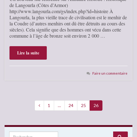
de Langourla (Côtes d’Armor)
http://www.langourla.com/gs/index.php?id=histoire À
Langourla, la plus vieille trace de civilisation est le menhir de
la Coudre (d’autres menhirs ont dû être détruits au cours des
siècles). Cela signifie que des hommes ont vécu dans cette
commune à l’âge de bronze soit environ 2 000 …
Lire la suite
Faire un commentaire
1
…
24
25
26
Search for: