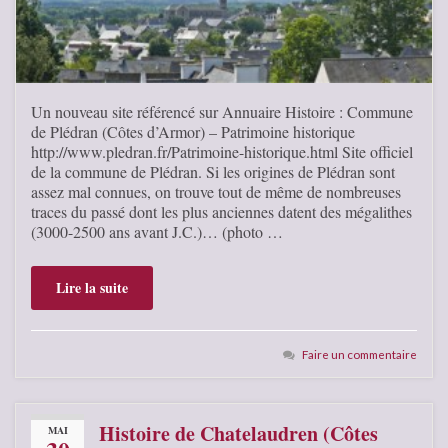
Un nouveau site référencé sur Annuaire Histoire : Commune
de Plédran (Côtes d’Armor) – Patrimoine historique
http://www.pledran.fr/Patrimoine-historique.html Site officiel
de la commune de Plédran. Si les origines de Plédran sont
assez mal connues, on trouve tout de même de nombreuses
traces du passé dont les plus anciennes datent des mégalithes
(3000-2500 ans avant J.C.)… (photo …
Lire la suite
Faire un commentaire
Histoire de Chatelaudren (Côtes
MAI