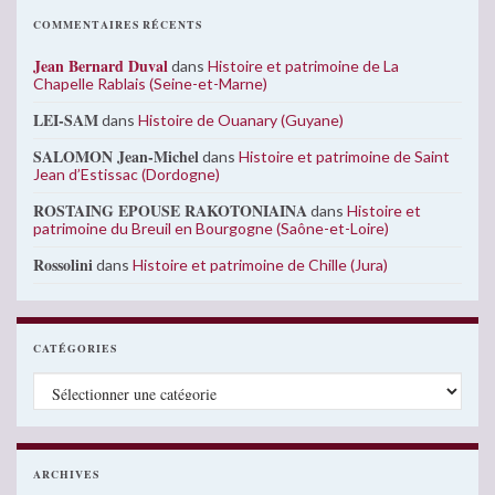
COMMENTAIRES RÉCENTS
Jean Bernard Duval
dans
Histoire et patrimoine de La
Chapelle Rablais (Seine-et-Marne)
LEI-SAM
dans
Histoire de Ouanary (Guyane)
SALOMON Jean-Michel
dans
Histoire et patrimoine de Saint
Jean d’Estissac (Dordogne)
ROSTAING EPOUSE RAKOTONIAINA
dans
Histoire et
patrimoine du Breuil en Bourgogne (Saône-et-Loire)
Rossolini
dans
Histoire et patrimoine de Chille (Jura)
CATÉGORIES
Catégories
ARCHIVES