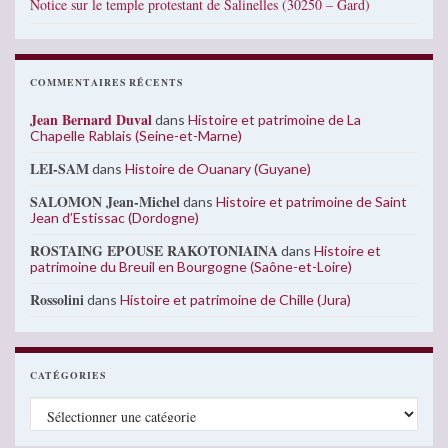
Notice sur le temple protestant de Salinelles (30250 – Gard)
COMMENTAIRES RÉCENTS
Jean Bernard Duval
dans
Histoire et patrimoine de La
Chapelle Rablais (Seine-et-Marne)
LEI-SAM
dans
Histoire de Ouanary (Guyane)
SALOMON Jean-Michel
dans
Histoire et patrimoine de Saint
Jean d’Estissac (Dordogne)
ROSTAING EPOUSE RAKOTONIAINA
dans
Histoire et
patrimoine du Breuil en Bourgogne (Saône-et-Loire)
Rossolini
dans
Histoire et patrimoine de Chille (Jura)
CATÉGORIES
Catégories