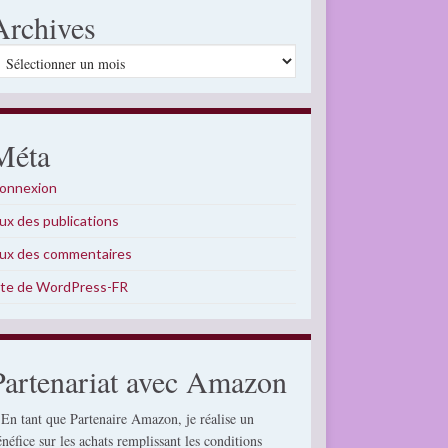
Archives
rchives
Méta
onnexion
lux des publications
lux des commentaires
ite de WordPress-FR
Partenariat avec Amazon
 En tant que Partenaire Amazon, je réalise un
énéfice sur les achats remplissant les conditions