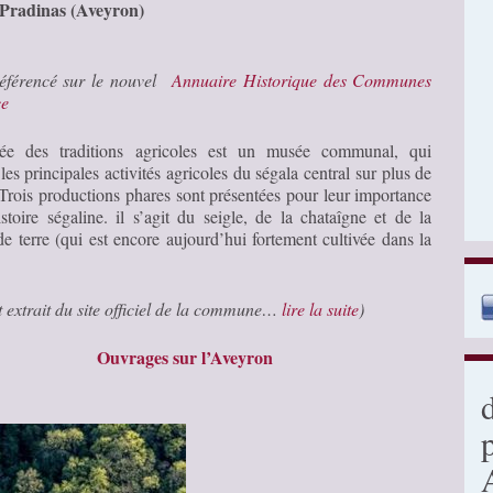
 Pradinas (Aveyron)
référencé sur le nouvel
Annuaire Historique des Communes
ce
e des traditions agricoles est un musée communal, qui
les principales activités agricoles du ségala central sur plus de
Trois productions phares sont présentées pour leur importance
istoire ségaline. il s’agit du seigle, de la chataîgne et de la
 terre (qui est encore aujourd’hui fortement cultivée dans la
.
t extrait du site officiel de la commune…
lire la suite
)
Ouvrages sur l’Aveyron