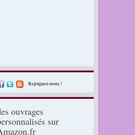
Rejoignez-nous !
des ouvrages
personnalisés sur
Amazon.fr