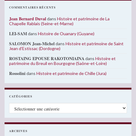
COMMENTAIRES RÉCENTS
Jean Bernard Duval
dans
Histoire et patrimoine de La
Chapelle Rablais (Seine-et-Marne)
LEI-SAM
dans
Histoire de Ouanary (Guyane)
SALOMON Jean-Michel
dans
Histoire et patrimoine de Saint
Jean d’Estissac (Dordogne)
ROSTAING EPOUSE RAKOTONIAINA
dans
Histoire et
patrimoine du Breuil en Bourgogne (Saône-et-Loire)
Rossolini
dans
Histoire et patrimoine de Chille (Jura)
CATÉGORIES
Catégories
ARCHIVES