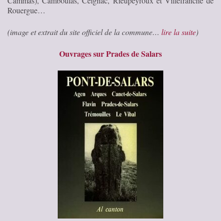
Cammas), Camboulas, Ceignac, Rieupeyroux et Villefranche de
Rouergue…
(image et extrait du site officiel de la commune…
lire la suite
)
Ouvrages sur Prades de Salars