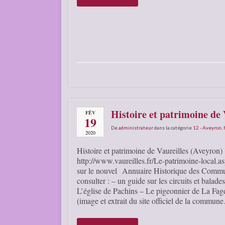
Histoire et patrimoine de 
FÉV
19
De
administrateur
dans la catégorie
12 - Aveyron
,
2020
Histoire et patrimoine de Vaureilles (Aveyron)
http://www.vaureilles.fr/Le-patrimoine-local.as
sur le nouvel Annuaire Historique des Comm
consulter : – un guide sur les circuits et balades
L’église de Pachins – Le pigeonnier de La Fa
(image et extrait du site officiel de la commune