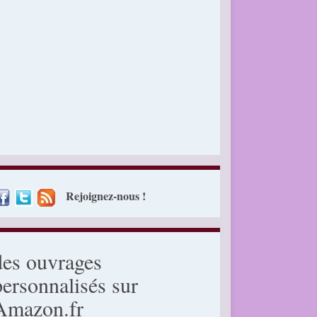
Rejoignez-nous !
des ouvrages
personnalisés sur
Amazon.fr