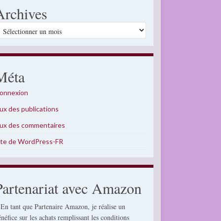
Archives
rchives
Méta
onnexion
lux des publications
lux des commentaires
ite de WordPress-FR
Partenariat avec Amazon
 En tant que Partenaire Amazon, je réalise un
énéfice sur les achats remplissant les conditions