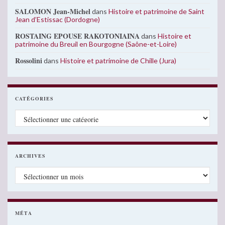
SALOMON Jean-Michel
dans
Histoire et patrimoine de Saint
Jean d’Estissac (Dordogne)
ROSTAING EPOUSE RAKOTONIAINA
dans
Histoire et
patrimoine du Breuil en Bourgogne (Saône-et-Loire)
Rossolini
dans
Histoire et patrimoine de Chille (Jura)
CATÉGORIES
Catégories
ARCHIVES
Archives
MÉTA