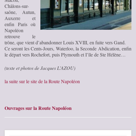
Châlons-sur-
saône, Autun,
Auxerre et
enfin Paris où
Napoléon
retrouve le
trône, que vient d’abandonner Louis XVIII, en fuite vers Gand.
Ce seront les Cents-Jours, Waterloo, la Seconde Abdication, enfin
le départ vers Rochefort, puis Plymouth et I’île de Ste Hélène…
(texte et photos de Jacques L’AZOU)
la suite sur le site de la Route Napoléon
Ouvrages sur la Route Napoléon