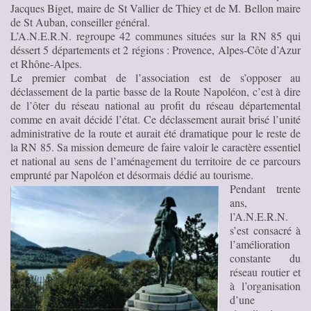
Jacques Biget, maire de St Vallier de Thiey et de M. Bellon maire
de St Auban, conseiller général.
L’A.N.E.R.N. regroupe 42 communes situées sur la RN 85 qui
déssert 5 départements et 2 régions : Provence, Alpes-Côte d’Azur
et Rhône-Alpes.
Le premier combat de l’association est de s’opposer au
déclassement de la partie basse de la Route Napoléon, c’est à dire
de l’ôter du réseau national au profit du réseau départemental
comme en avait décidé l’état. Ce déclassement aurait brisé l’unité
administrative de la route et aurait été dramatique pour le reste de
la RN 85. Sa mission demeure de faire valoir le caractère essentiel
et national au sens de l’aménagement du territoire de ce parcours
emprunté par Napoléon et désormais dédié au tourisme.
Pendant trente
ans,
l’A.N.E.R.N.
s’est consacré à
l’amélioration
constante du
réseau routier et
à l’organisation
d’une