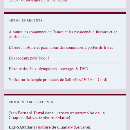
un choix d'ouvrages sur le patrimoine
ARTICLES RÉCENTS
A toutes les communes de France et les passionnés d’histoire et de
patrimoine…
L’Isère : histoire et patrimoine des communes à portée de livres
Des cadeaux pour Noël !
Histoire des Jeux olympiques | ouvrages & DVD
Notice sur le temple protestant de Salinelles (30250 – Gard)
COMMENTAIRES RÉCENTS
Jean Bernard Duval
dans
Histoire et patrimoine de La
Chapelle Rablais (Seine-et-Marne)
LEI-SAM
dans
Histoire de Ouanary (Guyane)