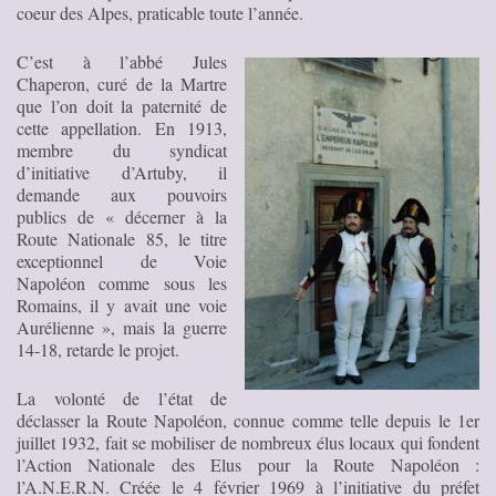
coeur des Alpes, praticable toute l’année.
C’est à l’abbé Jules
Chaperon, curé de la Martre
que l’on doit la paternité de
cette appellation. En 1913,
membre du syndicat
d’initiative d’Artuby, il
demande aux pouvoirs
publics de « décerner à la
Route Nationale 85, le titre
exceptionnel de Voie
Napoléon comme sous les
Romains, il y avait une voie
Aurélienne », mais la guerre
14-18, retarde le projet.
La volonté de l’état de
déclasser la Route Napoléon, connue comme telle depuis le 1er
juillet 1932, fait se mobiliser de nombreux élus locaux qui fondent
l’Action Nationale des Elus pour la Route Napoléon :
l’A.N.E.R.N. Créée le 4 février 1969 à l’initiative du préfet