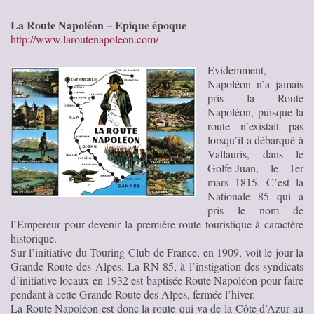
La Route Napoléon – Epique époque
http://www.laroutenapoleon.com/
Evidemment,
Napoléon n’a jamais
pris la Route
Napoléon, puisque la
route n’existait pas
lorsqu’il a débarqué à
Vallauris, dans le
Golfe-Juan, le 1er
mars 1815. C’est la
Nationale 85 qui a
pris le nom de
l’Empereur pour devenir la première route touristique à caractère
historique.
Sur l’initiative du Touring-Club de France, en 1909, voit le jour la
Grande Route des Alpes. La RN 85, à l’instigation des syndicats
d’initiative locaux en 1932 est baptisée Route Napoléon pour faire
pendant à cette Grande Route des Alpes, fermée l’hiver.
La Route Napoléon est donc la route qui va de la Côte d’Azur au