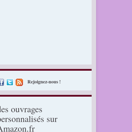
Rejoignez-nous !
des ouvrages
personnalisés sur
Amazon.fr