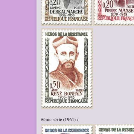
5ème série (1961) :