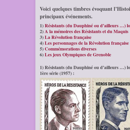
Voici quelques timbres évoquant l’Hist
principaux événements.
1)
Résistants (du Dauphiné ou d’ailleurs …) l
2)
A la mémoires des Résistants et du Maquis
3)
La Révolution française
4)
Les personnages de la Révolution française
5)
Commémorations diverses
6)
Les jeux Olympiques de Grenoble
1) Résistants (du Dauphiné ou d’ailleurs …) l
1ère série (1957) :