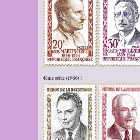
4ème série (1960) :