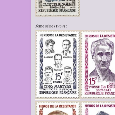
3ème série (1959) :