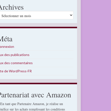
Archives
rchives
Méta
onnexion
lux des publications
lux des commentaires
ite de WordPress-FR
Partenariat avec Amazon
 En tant que Partenaire Amazon, je réalise un
énéfice sur les achats remplissant les conditions