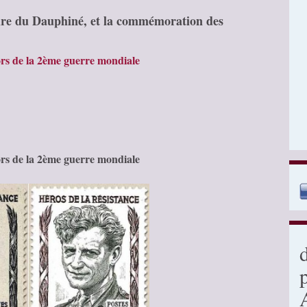
oire du Dauphiné, et la commémoration des
ors de la 2ème guerre mondiale
ors de la 2ème guerre mondiale