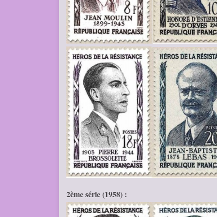
2ème série (1958) :