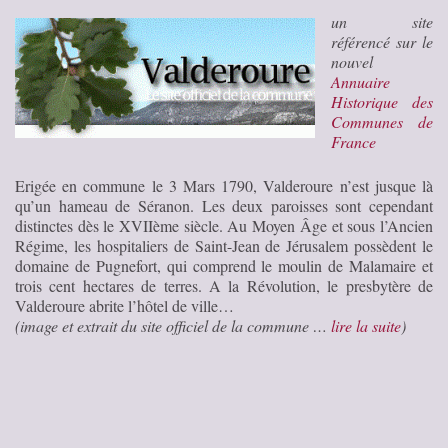
un site
référencé sur le
nouvel
Annuaire
Historique des
Communes de
France
Erigée en commune le 3 Mars 1790, Valderoure n’est jusque là
qu’un hameau de Séranon. Les deux paroisses sont cependant
distinctes dès le XVIIème siècle. Au Moyen Âge et sous l’Ancien
Régime, les hospitaliers de Saint-Jean de Jérusalem possèdent le
domaine de Pugnefort, qui comprend le moulin de Malamaire et
trois cent hectares de terres. A la Révolution, le presbytère de
Valderoure abrite l’hôtel de ville…
(image et extrait du site officiel de la commune …
lire la suite
)