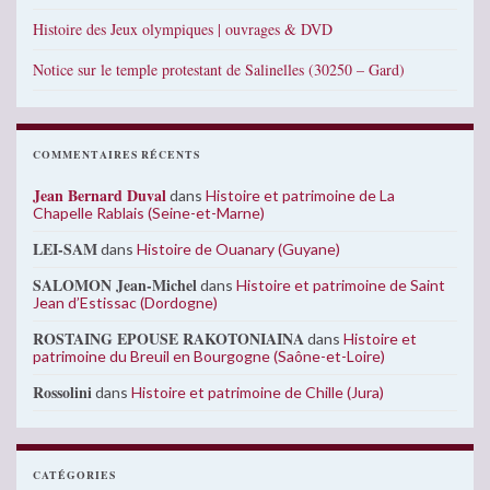
Histoire des Jeux olympiques | ouvrages & DVD
Notice sur le temple protestant de Salinelles (30250 – Gard)
COMMENTAIRES RÉCENTS
Jean Bernard Duval
dans
Histoire et patrimoine de La
Chapelle Rablais (Seine-et-Marne)
LEI-SAM
dans
Histoire de Ouanary (Guyane)
SALOMON Jean-Michel
dans
Histoire et patrimoine de Saint
Jean d’Estissac (Dordogne)
ROSTAING EPOUSE RAKOTONIAINA
dans
Histoire et
patrimoine du Breuil en Bourgogne (Saône-et-Loire)
Rossolini
dans
Histoire et patrimoine de Chille (Jura)
CATÉGORIES