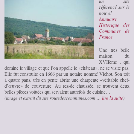
un site
référencé sur le
nouvel
Annuaire
Historique des
Communes de
France
Une très belle
maison du
XVIIème , qui
domine le village et que l’on appelle le «château», ne se visite pas.
Elle fut construite en 1666 par un notaire nommé Vichot. Son toit
à quatre pans, très en pente abrite une charpente «véritable chef-
d’œuvre» de couverture. Au rez-de chaussée, se trouvent deux
belles pièces voûtées qui servaient autrefois de cuisine…
(image et extrait du site routedescommunes.com …
lire la suite
)