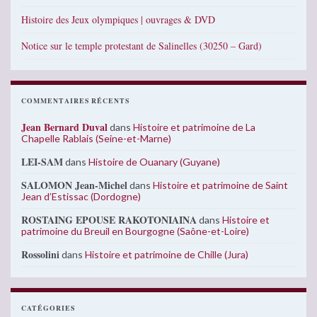
Histoire des Jeux olympiques | ouvrages & DVD
Notice sur le temple protestant de Salinelles (30250 – Gard)
COMMENTAIRES RÉCENTS
Jean Bernard Duval
dans
Histoire et patrimoine de La
Chapelle Rablais (Seine-et-Marne)
LEI-SAM
dans
Histoire de Ouanary (Guyane)
SALOMON Jean-Michel
dans
Histoire et patrimoine de Saint
Jean d’Estissac (Dordogne)
ROSTAING EPOUSE RAKOTONIAINA
dans
Histoire et
patrimoine du Breuil en Bourgogne (Saône-et-Loire)
Rossolini
dans
Histoire et patrimoine de Chille (Jura)
CATÉGORIES