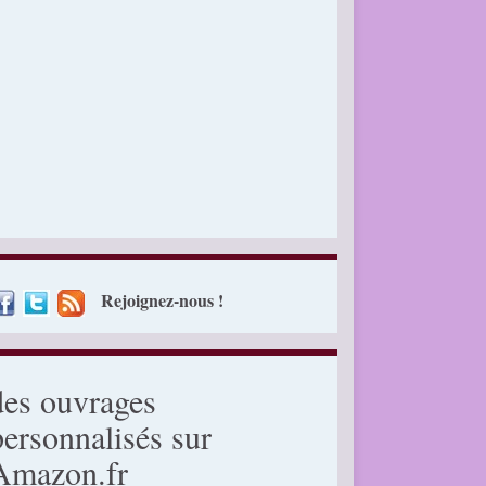
Rejoignez-nous !
des ouvrages
personnalisés sur
Amazon.fr