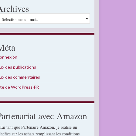
Archives
rchives
Méta
onnexion
lux des publications
lux des commentaires
ite de WordPress-FR
Partenariat avec Amazon
 En tant que Partenaire Amazon, je réalise un
énéfice sur les achats remplissant les conditions