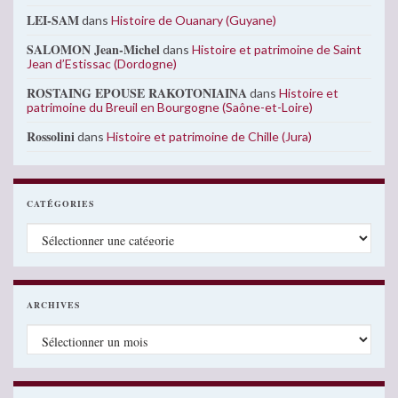
LEI-SAM
dans
Histoire de Ouanary (Guyane)
SALOMON Jean-Michel
dans
Histoire et patrimoine de Saint
Jean d’Estissac (Dordogne)
ROSTAING EPOUSE RAKOTONIAINA
dans
Histoire et
patrimoine du Breuil en Bourgogne (Saône-et-Loire)
Rossolini
dans
Histoire et patrimoine de Chille (Jura)
CATÉGORIES
Catégories
ARCHIVES
Archives