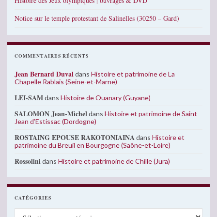
Histoire des Jeux olympiques | ouvrages & DVD
Notice sur le temple protestant de Salinelles (30250 – Gard)
COMMENTAIRES RÉCENTS
Jean Bernard Duval
dans
Histoire et patrimoine de La
Chapelle Rablais (Seine-et-Marne)
LEI-SAM
dans
Histoire de Ouanary (Guyane)
SALOMON Jean-Michel
dans
Histoire et patrimoine de Saint
Jean d’Estissac (Dordogne)
ROSTAING EPOUSE RAKOTONIAINA
dans
Histoire et
patrimoine du Breuil en Bourgogne (Saône-et-Loire)
Rossolini
dans
Histoire et patrimoine de Chille (Jura)
CATÉGORIES
Catégories