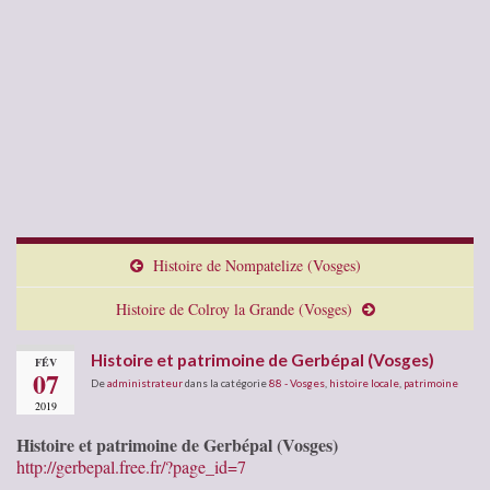
Histoire de Nompatelize (Vosges)
Histoire de Colroy la Grande (Vosges)
Histoire et patrimoine de Gerbépal (Vosges)
FÉV
07
De
administrateur
dans la catégorie
88 - Vosges
,
histoire locale
,
patrimoine
2019
Histoire et patrimoine de Gerbépal (Vosges)
http://gerbepal.free.fr/?page_id=7