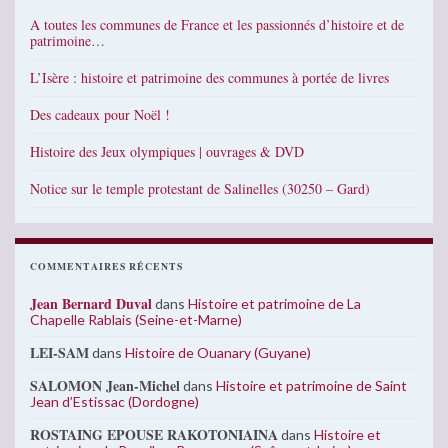
A toutes les communes de France et les passionnés d’histoire et de
patrimoine…
L’Isère : histoire et patrimoine des communes à portée de livres
Des cadeaux pour Noël !
Histoire des Jeux olympiques | ouvrages & DVD
Notice sur le temple protestant de Salinelles (30250 – Gard)
COMMENTAIRES RÉCENTS
Jean Bernard Duval
dans
Histoire et patrimoine de La
Chapelle Rablais (Seine-et-Marne)
LEI-SAM
dans
Histoire de Ouanary (Guyane)
SALOMON Jean-Michel
dans
Histoire et patrimoine de Saint
Jean d’Estissac (Dordogne)
ROSTAING EPOUSE RAKOTONIAINA
dans
Histoire et