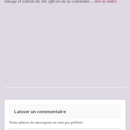
(image et extrait du site officiel de la commune…
lire la suite
)
Laisser un commentaire
Votre adresse de messagerie ne sera pas publiée.