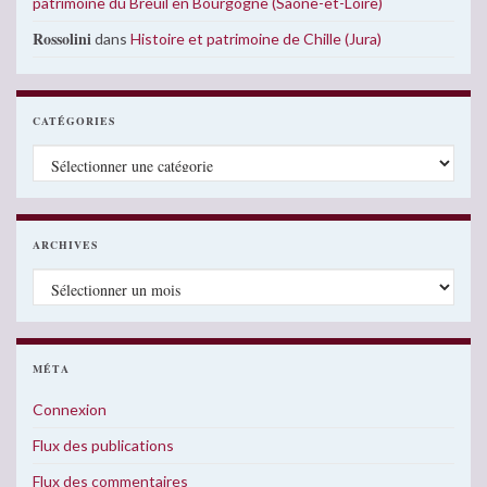
patrimoine du Breuil en Bourgogne (Saône-et-Loire)
Rossolini
dans
Histoire et patrimoine de Chille (Jura)
CATÉGORIES
Catégories
ARCHIVES
Archives
MÉTA
Connexion
Flux des publications
Flux des commentaires