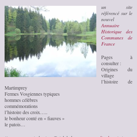
un site
référencé sur le
nouvel
Annuaire
Historique des
Communes de
France
Pages à
consulter :
Origines du
village
l’histoire de
Martimprey
Fermes Vosgiennes typiques
hommes célèbres
commémorations
l’histoire des croix…..
le bonheur conté en « fiauves »
le patois…