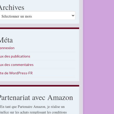
Archives
rchives
Méta
onnexion
lux des publications
lux des commentaires
ite de WordPress-FR
Partenariat avec Amazon
 En tant que Partenaire Amazon, je réalise un
énéfice sur les achats remplissant les conditions