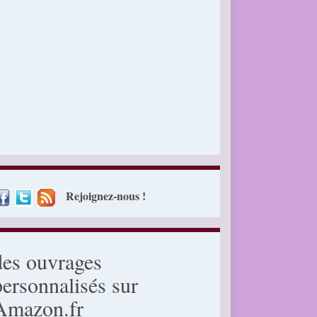
Rejoignez-nous !
des ouvrages
personnalisés sur
Amazon.fr