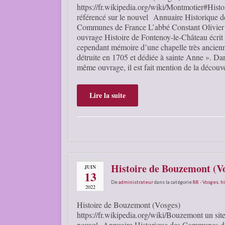
https://fr.wikipedia.org/wiki/Montmotier#Histoi
référencé sur le nouvel Annuaire Historique d
Communes de France L’abbé Constant Olivier
ouvrage Histoire de Fontenoy-le-Château écrit
cependant mémoire d’une chapelle très ancien
détruite en 1705 et dédiée à sainte Anne ». Dan
même ouvrage, il est fait mention de la décou
Lire la suite
Histoire de Bouzemont (V
JUIN
13
De
administrateur
dans la catégorie
88 - Vosges
,
hi
2022
Histoire de Bouzemont (Vosges)
https://fr.wikipedia.org/wiki/Bouzemont un site
nouvel Annuaire Historique des Communes de