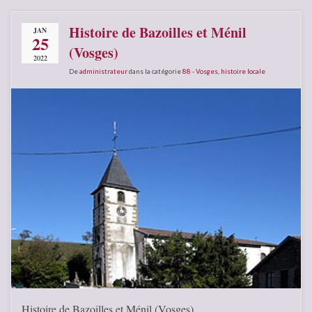
Histoire de Bazoilles et Ménil
JAN
25
(Vosges)
2022
De
administrateur
dans la catégorie
88 - Vosges
,
histoire locale
Histoire de Bazoilles et Ménil (Vosges)