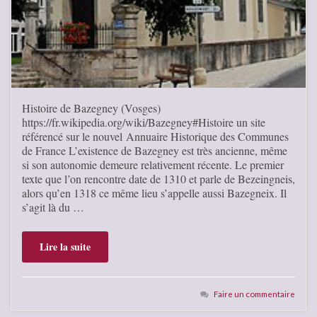
Histoire de Bazegney (Vosges)
https://fr.wikipedia.org/wiki/Bazegney#Histoire un site
référencé sur le nouvel Annuaire Historique des Communes
de France L’existence de Bazegney est très ancienne, même
si son autonomie demeure relativement récente. Le premier
texte que l’on rencontre date de 1310 et parle de Bezeingneis,
alors qu’en 1318 ce même lieu s’appelle aussi Bazegneix. Il
s’agit là du …
Lire la suite
Faire un commentaire