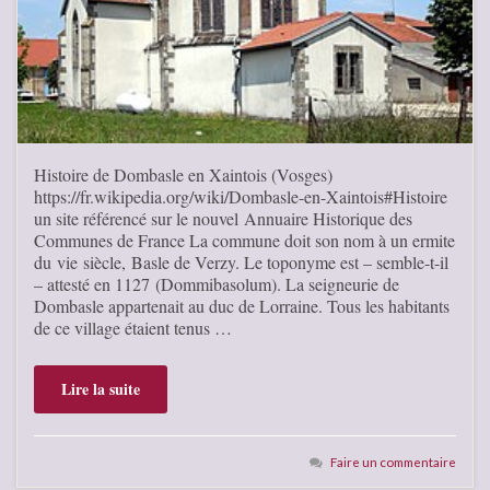
Histoire de Dombasle en Xaintois (Vosges)
https://fr.wikipedia.org/wiki/Dombasle-en-Xaintois#Histoire
un site référencé sur le nouvel Annuaire Historique des
Communes de France La commune doit son nom à un ermite
du vie siècle, Basle de Verzy. Le toponyme est – semble-t-il
– attesté en 1127 (Dommibasolum). La seigneurie de
Dombasle appartenait au duc de Lorraine. Tous les habitants
de ce village étaient tenus …
Lire la suite
Faire un commentaire