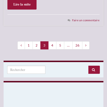
Lire la suite
Faire un commentaire
1
2
3
4
5
…
26
Search for: