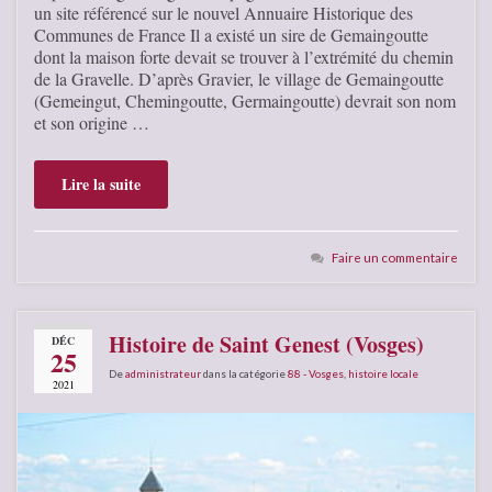
un site référencé sur le nouvel Annuaire Historique des
Communes de France Il a existé un sire de Gemaingoutte
dont la maison forte devait se trouver à l’extrémité du chemin
de la Gravelle. D’après Gravier, le village de Gemaingoutte
(Gemeingut, Chemingoutte, Germaingoutte) devrait son nom
et son origine …
Lire la suite
Faire un commentaire
Histoire de Saint Genest (Vosges)
DÉC
25
De
administrateur
dans la catégorie
88 - Vosges
,
histoire locale
2021