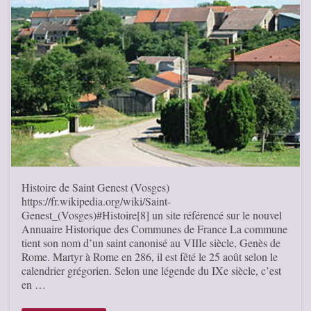
Histoire de Saint Genest (Vosges)
https://fr.wikipedia.org/wiki/Saint-
Genest_(Vosges)#Histoire[8] un site référencé sur le nouvel
Annuaire Historique des Communes de France La commune
tient son nom d’un saint canonisé au VIIIe siècle, Genès de
Rome. Martyr à Rome en 286, il est fêté le 25 août selon le
calendrier grégorien. Selon une légende du IXe siècle, c’est
en …