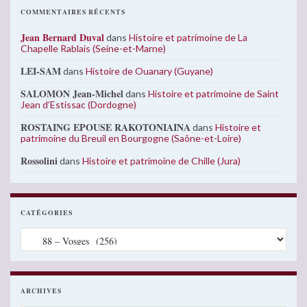
COMMENTAIRES RÉCENTS
Jean Bernard Duval
dans
Histoire et patrimoine de La
Chapelle Rablais (Seine-et-Marne)
LEI-SAM
dans
Histoire de Ouanary (Guyane)
SALOMON Jean-Michel
dans
Histoire et patrimoine de Saint
Jean d’Estissac (Dordogne)
ROSTAING EPOUSE RAKOTONIAINA
dans
Histoire et
patrimoine du Breuil en Bourgogne (Saône-et-Loire)
Rossolini
dans
Histoire et patrimoine de Chille (Jura)
CATÉGORIES
Catégories
ARCHIVES