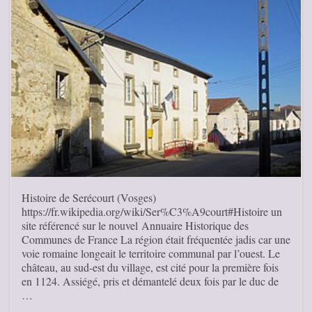
Histoire de Serécourt (Vosges)
https://fr.wikipedia.org/wiki/Ser%C3%A9court#Histoire un
site référencé sur le nouvel Annuaire Historique des
Communes de France La région était fréquentée jadis car une
voie romaine longeait le territoire communal par l’ouest. Le
château, au sud-est du village, est cité pour la première fois
en 1124. Assiégé, pris et démantelé deux fois par le duc de
…