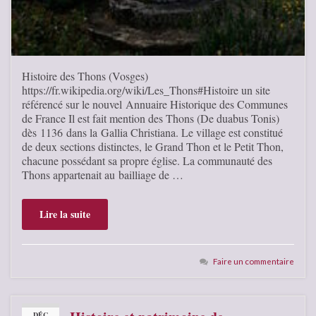
Histoire des Thons (Vosges)
https://fr.wikipedia.org/wiki/Les_Thons#Histoire un site
référencé sur le nouvel Annuaire Historique des Communes
de France Il est fait mention des Thons (De duabus Tonis)
dès 1136 dans la Gallia Christiana. Le village est constitué
de deux sections distinctes, le Grand Thon et le Petit Thon,
chacune possédant sa propre église. La communauté des
Thons appartenait au bailliage de …
Lire la suite
Faire un commentaire
DÉC