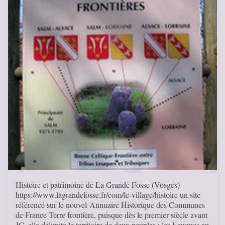
Histoire et patrimoine de La Grande Fosse (Vosges)
https://www.lagrandefosse.fr/com/le-village/histoire un site
référencé sur le nouvel Annuaire Historique des Communes
de France Terre frontière, puisque dès le premier siècle avant
JC, elle délimite le territoire de deux peuples : les Leuques au