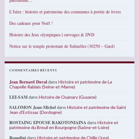
patrimoine…
L’Isère : histoire et patrimoine des communes à portée de livres
Des cadeaux pour Noël !
Histoire des Jeux olympiques | ouvrages & DVD
Notice sur le temple protestant de Salinelles (30250 – Gard)
COMMENTAIRES RÉCENTS
Jean Bernard Duval
dans
Histoire et patrimoine de La
Chapelle Rablais (Seine-et-Marne)
LEI-SAM
dans
Histoire de Ouanary (Guyane)
SALOMON Jean-Michel
dans
Histoire et patrimoine de Saint
Jean d’Estissac (Dordogne)
ROSTAING EPOUSE RAKOTONIAINA
dans
Histoire et
patrimoine du Breuil en Bourgogne (Saône-et-Loire)
Rossolini
dans
Histoire et patrimoine de Chille (Jura)