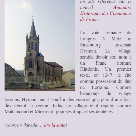
un site référencé sur le
nouvel
Annuaire
Historique des Communes
de France
La voie romaine de
Langres à Metz et
Strasbourg traversait
Hymont. Le village
semble devoir son nom à
un Franc nommé
Hindonis. Un premier
texte, en 1247, le cite
comme possession du duc
de Lorraine. Comme
beaucoup de village
lorrains, Hymont eut à souffrir des guerres qui, plus d’une fois,
dévastèrent la région. Jadis, ce village était réputé, comme
Mattaincourt et Mirecourt, pour ses draps et ses dentelles…
(source wikipedia…
lire la suite
)