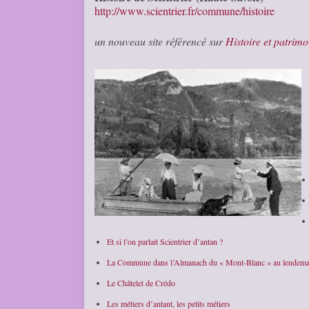
http://www.scientrier.fr/commune/histoire
un nouveau site référencé sur
Histoire et patrimo
Et si l’on parlait Scientrier d’antan ?
La Commune dans l’Almanach du « Mont-Blanc » au lendemain
Le Châtelet de Crédo
Les métiers d’antant, les petits métiers