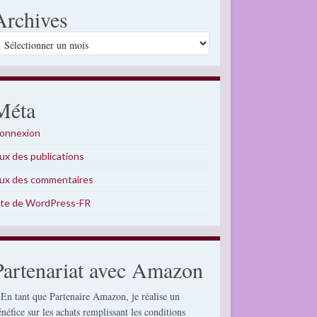
Archives
rchives
Méta
onnexion
lux des publications
lux des commentaires
ite de WordPress-FR
Partenariat avec Amazon
 En tant que Partenaire Amazon, je réalise un
énéfice sur les achats remplissant les conditions