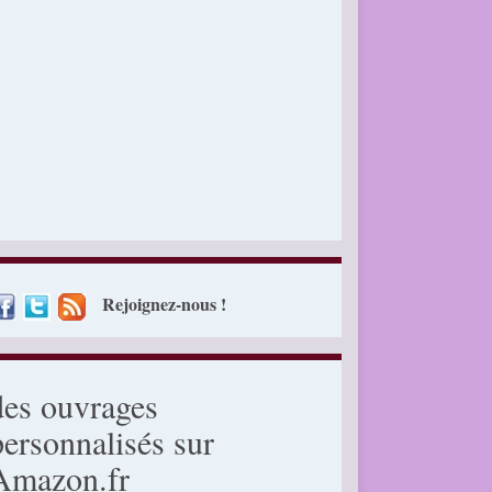
Rejoignez-nous !
des ouvrages
personnalisés sur
Amazon.fr