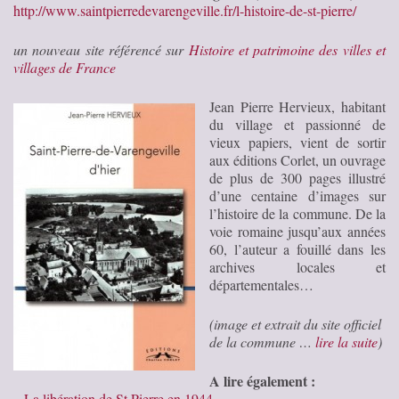
http://www.saintpierredevarengeville.fr/l-histoire-de-st-pierre/
un nouveau site référencé sur
Histoire et patrimoine des villes et
villages de France
Jean Pierre Hervieux, habitant
du village et passionné de
vieux papiers, vient de sortir
aux éditions Corlet, un ouvrage
de plus de 300 pages illustré
d’une centaine d’images sur
l’histoire de la commune. De la
voie romaine jusqu’aux années
60, l’auteur a fouillé dans les
archives locales et
départementales…
(image et extrait du site officiel
de la commune …
lire la suite
)
A lire également :
–
La libération de St Pierre en 1944