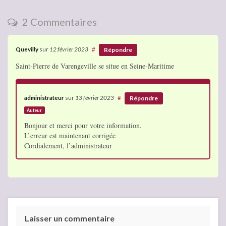
2 Commentaires
Quevilly
sur
12 février 2023
#
Répondre
Saint-Pierre de Varengeville se situe en Seine-Maritime
administrateur
sur
13 février 2023
#
Répondre
Auteur
Bonjour et merci pour votre information.
L’erreur est maintenant corrigée
Cordialement, l’administrateur
Laisser un commentaire