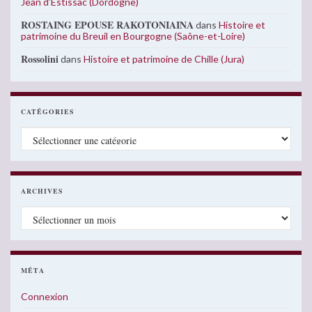
Jean d’Estissac (Dordogne)
ROSTAING EPOUSE RAKOTONIAINA
dans
Histoire et
patrimoine du Breuil en Bourgogne (Saône-et-Loire)
Rossolini
dans
Histoire et patrimoine de Chille (Jura)
CATÉGORIES
Catégories
ARCHIVES
Archives
MÉTA
Connexion