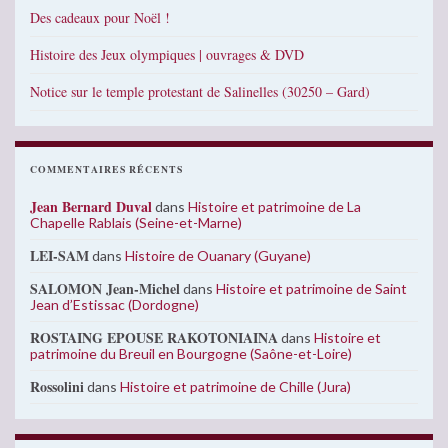
Des cadeaux pour Noël !
Histoire des Jeux olympiques | ouvrages & DVD
Notice sur le temple protestant de Salinelles (30250 – Gard)
COMMENTAIRES RÉCENTS
Jean Bernard Duval
dans
Histoire et patrimoine de La
Chapelle Rablais (Seine-et-Marne)
LEI-SAM
dans
Histoire de Ouanary (Guyane)
SALOMON Jean-Michel
dans
Histoire et patrimoine de Saint
Jean d’Estissac (Dordogne)
ROSTAING EPOUSE RAKOTONIAINA
dans
Histoire et
patrimoine du Breuil en Bourgogne (Saône-et-Loire)
Rossolini
dans
Histoire et patrimoine de Chille (Jura)