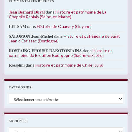
COMMENTAIRES RÉCENTS
Jean Bernard Duval
dans
Histoire et patrimoine de La
Chapelle Rablais (Seine-et-Marne)
LEI-SAM
dans
Histoire de Ouanary (Guyane)
SALOMON Jean-Michel
dans
Histoire et patrimoine de Saint
Jean d’Estissac (Dordogne)
ROSTAING EPOUSE RAKOTONIAINA
dans
Histoire et
patrimoine du Breuil en Bourgogne (Saône-et-Loire)
Rossolini
dans
Histoire et patrimoine de Chille (Jura)
CATÉGORIES
Catégories
ARCHIVES
Archives