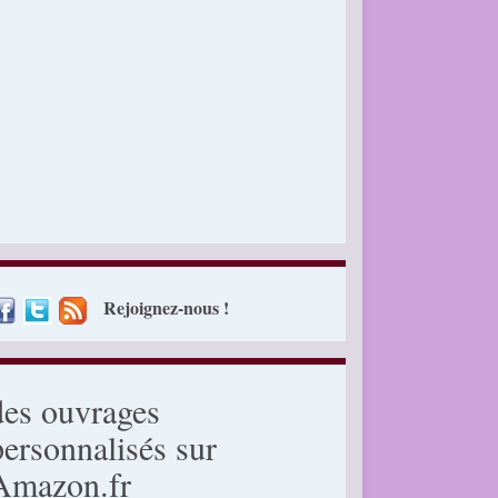
Rejoignez-nous !
des ouvrages
personnalisés sur
Amazon.fr