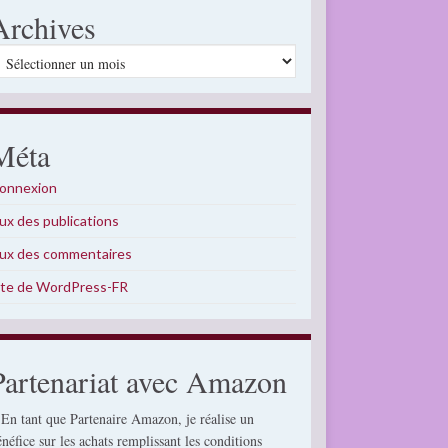
Archives
rchives
Méta
onnexion
lux des publications
lux des commentaires
ite de WordPress-FR
Partenariat avec Amazon
 En tant que Partenaire Amazon, je réalise un
énéfice sur les achats remplissant les conditions