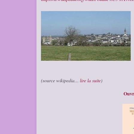
(source wikipedia…
lire la suite
)
Ouvr