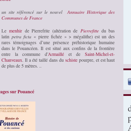
un site référencé sur le nouvel
Annuaire Historique des
Communes de France
Le
menhir
de Pierrefrite (altération de
Pierrefitte
du bas
latin
petra ficta
« pierre fichée » > mégalithe) est un des
rares témoignages d’une présence préhistorique humaine
dans le Pouancéen. Il est situé aux confins de la frontière
entre la commune d’
Armaillé
et de
Saint-Michel-et-
Chanveaux
. Il a été taillé dans du
schiste
pourpre, et est haut
de plus de 5 mètres. ..
ages sur Pouancé