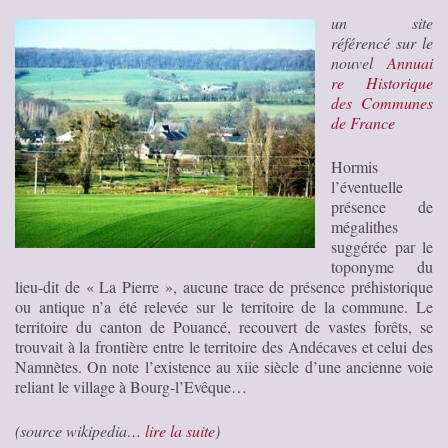
un site
référencé sur le
nouvel
Annuai
re Historique
des Communes
de France
Hormis
l’éventuelle
présence de
mégalithes
suggérée par le
toponyme du
lieu-dit de « La Pierre », aucune trace de présence préhistorique
ou antique n’a été relevée sur le territoire de la commune. Le
territoire du canton de Pouancé, recouvert de vastes forêts, se
trouvait à la frontière entre le territoire des Andécaves et celui des
Namnètes. On note l’existence au xiie siècle d’une ancienne voie
reliant le village à Bourg-l’Evêque…
(source wikipedia…
lire la suite
)