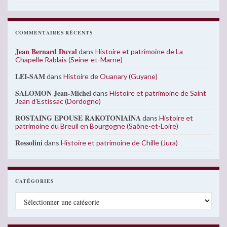
COMMENTAIRES RÉCENTS
Jean Bernard Duval
dans
Histoire et patrimoine de La
Chapelle Rablais (Seine-et-Marne)
LEI-SAM
dans
Histoire de Ouanary (Guyane)
SALOMON Jean-Michel
dans
Histoire et patrimoine de Saint
Jean d’Estissac (Dordogne)
ROSTAING EPOUSE RAKOTONIAINA
dans
Histoire et
patrimoine du Breuil en Bourgogne (Saône-et-Loire)
Rossolini
dans
Histoire et patrimoine de Chille (Jura)
CATÉGORIES
Catégories