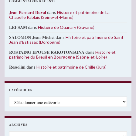
COMMENTAIRES RÉCENTS
Jean Bernard Duval
dans
Histoire et patrimoine de La
Chapelle Rablais (Seine-et-Marne)
LEI-SAM
dans
Histoire de Ouanary (Guyane)
SALOMON Jean-Michel
dans
Histoire et patrimoine de Saint
Jean d’Estissac (Dordogne)
ROSTAING EPOUSE RAKOTONIAINA
dans
Histoire et
patrimoine du Breuil en Bourgogne (Saône-et-Loire)
Rossolini
dans
Histoire et patrimoine de Chille (Jura)
CATÉGORIES
Catégories
ARCHIVES
Archives