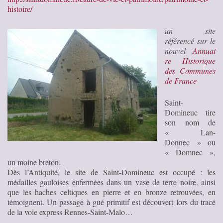
histoire/
un site
référencé sur le
nouvel
Annuai
re Historique
des Communes
de France
Saint-
Domineuc tire
son nom de
« Lan-
Donnec » ou
« Domnec »,
un moine breton.
Dès l’Antiquité, le site de Saint-Domineuc est occupé : les
médailles gauloises enfermées dans un vase de terre noire, ainsi
que les haches celtiques en pierre et en bronze retrouvées, en
témoignent. Un passage à gué primitif est découvert lors du tracé
de la voie express Rennes-Saint-Malo…