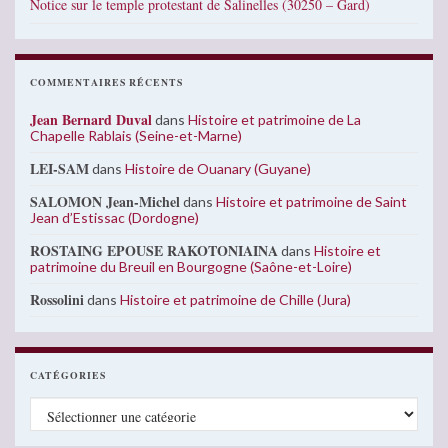
Notice sur le temple protestant de Salinelles (30250 – Gard)
COMMENTAIRES RÉCENTS
Jean Bernard Duval
dans
Histoire et patrimoine de La
Chapelle Rablais (Seine-et-Marne)
LEI-SAM
dans
Histoire de Ouanary (Guyane)
SALOMON Jean-Michel
dans
Histoire et patrimoine de Saint
Jean d’Estissac (Dordogne)
ROSTAING EPOUSE RAKOTONIAINA
dans
Histoire et
patrimoine du Breuil en Bourgogne (Saône-et-Loire)
Rossolini
dans
Histoire et patrimoine de Chille (Jura)
CATÉGORIES
Catégories