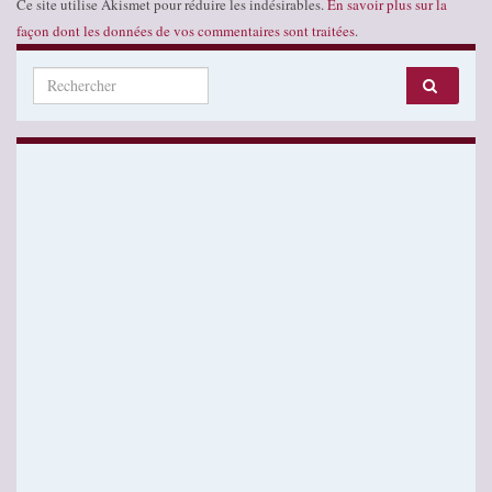
Ce site utilise Akismet pour réduire les indésirables.
En savoir plus sur la
façon dont les données de vos commentaires sont traitées
.
Search for: