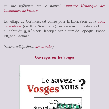
un site référencé sur le nouvel
Annuaire Historique des
Communes de France
Le village de Certilleux est connu pour la fabrication de la
Toile
miraculeuse
(ou Toile Souveraine), ancien remède médical célèbre
e
du début du
XIX
siècle, fabriqué par le curé de l’époque, l’abbé
Eugène Bertrand…
(source wikipedia…
lire la suite
)
Ouvrages sur les Vosges