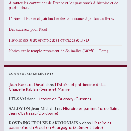
A toutes les communes de France et les passionnés d’histoire et de
patrimoine…
L’Isère : histoire et patrimoine des communes à portée de livres
Des cadeaux pour Noël !
Histoire des Jeux olympiques | ouvrages & DVD
Notice sur le temple protestant de Salinelles (30250 – Gard)
COMMENTAIRES RÉCENTS
Jean Bernard Duval
dans
Histoire et patrimoine de La
Chapelle Rablais (Seine-et-Marne)
LEI-SAM
dans
Histoire de Ouanary (Guyane)
SALOMON Jean-Michel
dans
Histoire et patrimoine de Saint
Jean d’Estissac (Dordogne)
ROSTAING EPOUSE RAKOTONIAINA
dans
Histoire et
patrimoine du Breuil en Bourgogne (Saône-et-Loire)