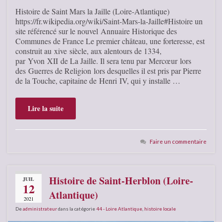
Histoire de Saint Mars la Jaille (Loire-Atlantique)
https://fr.wikipedia.org/wiki/Saint-Mars-la-Jaille#Histoire un
site référencé sur le nouvel Annuaire Historique des
Communes de France Le premier château, une forteresse, est
construit au xive siècle, aux alentours de 1334,
par Yvon XII de La Jaille. Il sera tenu par Mercœur lors
des Guerres de Religion lors desquelles il est pris par Pierre
de la Touche, capitaine de Henri IV, qui y installe …
Lire la suite
Faire un commentaire
Histoire de Saint-Herblon (Loire-
JUIL
12
Atlantique)
2021
De
administrateur
dans la catégorie
44 - Loire Atlantique
,
histoire locale