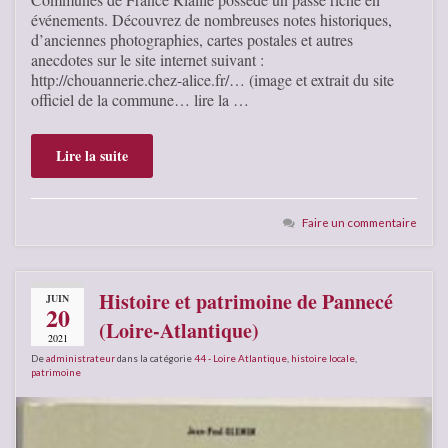
événements. Découvrez de nombreuses notes historiques,
d’anciennes photographies, cartes postales et autres
anecdotes sur le site internet suivant :
http://chouannerie.chez-alice.fr/… (image et extrait du site
officiel de la commune… lire la …
Lire la suite
Faire un commentaire
Histoire et patrimoine de Pannecé
JUIN
20
(Loire-Atlantique)
2021
De
administrateur
dans la catégorie
44 - Loire Atlantique
,
histoire locale
,
patrimoine