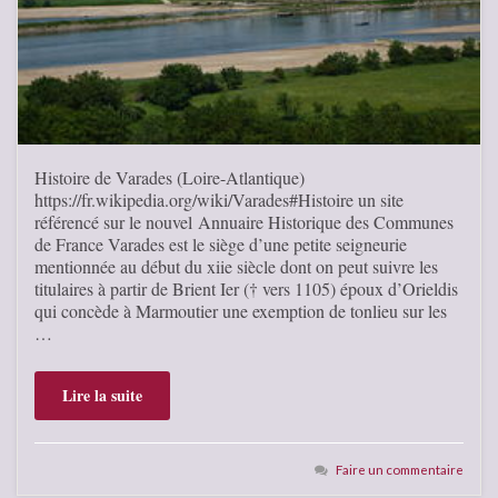
Histoire de Varades (Loire-Atlantique)
https://fr.wikipedia.org/wiki/Varades#Histoire un site
référencé sur le nouvel Annuaire Historique des Communes
de France Varades est le siège d’une petite seigneurie
mentionnée au début du xiie siècle dont on peut suivre les
titulaires à partir de Brient Ier († vers 1105) époux d’Orieldis
qui concède à Marmoutier une exemption de tonlieu sur les
…
Lire la suite
Faire un commentaire