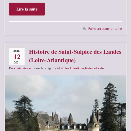
Lire la suite
Faire un commentaire
Histoire de Saint-Sulpice des Landes
JUIL
12
(Loire-Atlantique)
2021
De
administrateur
dans la catégorie
44 - Loire Atlantique
,
histoire locale