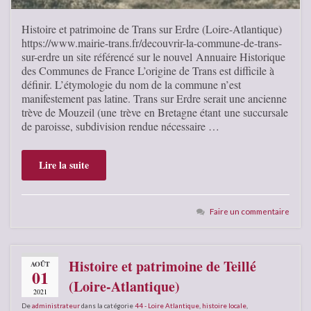
Histoire et patrimoine de Trans sur Erdre (Loire-Atlantique)
https://www.mairie-trans.fr/decouvrir-la-commune-de-trans-
sur-erdre un site référencé sur le nouvel Annuaire Historique
des Communes de France L’origine de Trans est difficile à
définir. L’étymologie du nom de la commune n’est
manifestement pas latine. Trans sur Erdre serait une ancienne
trève de Mouzeil (une trève en Bretagne étant une succursale
de paroisse, subdivision rendue nécessaire …
Lire la suite
Faire un commentaire
Histoire et patrimoine de Teillé
AOÛT
01
(Loire-Atlantique)
2021
De
administrateur
dans la catégorie
44 - Loire Atlantique
,
histoire locale
,