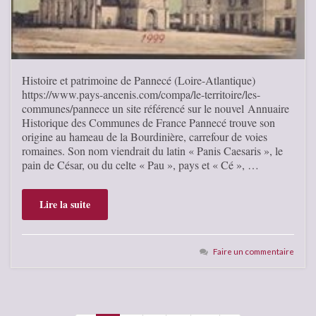
Histoire et patrimoine de Pannecé (Loire-Atlantique)
https://www.pays-ancenis.com/compa/le-territoire/les-
communes/pannece un site référencé sur le nouvel Annuaire
Historique des Communes de France Pannecé trouve son
origine au hameau de la Bourdinière, carrefour de voies
romaines. Son nom viendrait du latin « Panis Caesaris », le
pain de César, ou du celte « Pau », pays et « Cé », …
Lire la suite
Faire un commentaire