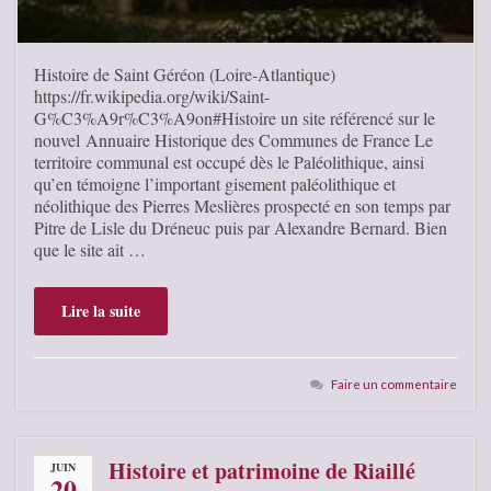
Histoire de Saint Géréon (Loire-Atlantique)
https://fr.wikipedia.org/wiki/Saint-
G%C3%A9r%C3%A9on#Histoire un site référencé sur le
nouvel Annuaire Historique des Communes de France Le
territoire communal est occupé dès le Paléolithique, ainsi
qu’en témoigne l’important gisement paléolithique et
néolithique des Pierres Meslières prospecté en son temps par
Pitre de Lisle du Dréneuc puis par Alexandre Bernard. Bien
que le site ait …
Lire la suite
Faire un commentaire
Histoire et patrimoine de Riaillé
JUIN
20