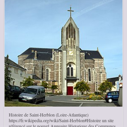
Histoire de Saint-Herblon (Loire-Atlantique)
https://fr.wikipedia.org/wiki/Saint-Herblon#Histoire un site
référencé sur le nouvel Annuaire Historique des Communes