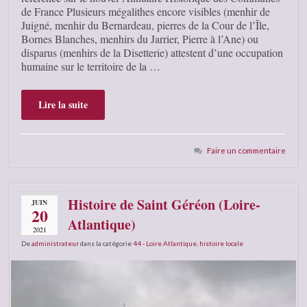
de France Plusieurs mégalithes encore visibles (menhir de
Juigné, menhir du Bernardeau, pierres de la Cour de l’Île,
Bornes Blanches, menhirs du Jarrier, Pierre à l’Ane) ou
disparus (menhirs de la Disetterie) attestent d’une occupation
humaine sur le territoire de la …
Lire la suite
Faire un commentaire
Histoire de Saint Géréon (Loire-
JUIN
20
Atlantique)
2021
De
administrateur
dans la catégorie
44 - Loire Atlantique
,
histoire locale