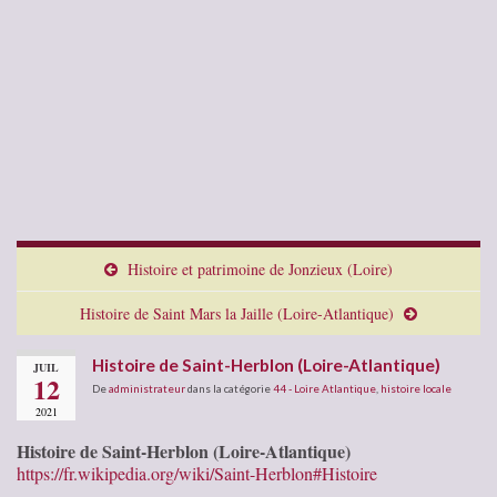
Histoire et patrimoine de Jonzieux (Loire)
Histoire de Saint Mars la Jaille (Loire-Atlantique)
Histoire de Saint-Herblon (Loire-Atlantique)
JUIL
12
De
administrateur
dans la catégorie
44 - Loire Atlantique
,
histoire locale
2021
Histoire de Saint-Herblon (Loire-Atlantique)
https://fr.wikipedia.org/wiki/Saint-Herblon#Histoire