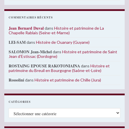
COMMENTAIRES RÉCENTS
Jean Bernard Duval
dans
Histoire et patrimoine de La
Chapelle Rablais (Seine-et-Marne)
LEI-SAM
dans
Histoire de Ouanary (Guyane)
SALOMON Jean-Michel
dans
Histoire et patrimoine de Saint
Jean d’Estissac (Dordogne)
ROSTAING EPOUSE RAKOTONIAINA
dans
Histoire et
patrimoine du Breuil en Bourgogne (Saône-et-Loire)
Rossolini
dans
Histoire et patrimoine de Chille (Jura)
CATÉGORIES
Catégories