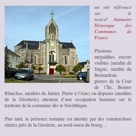
un site référencé
sur le
nouvel
Annuaire
Historique des
Communes de
France
Plusieurs
mégalithes encore
visibles (menhir de
Juigné, menhir du
Bernardeau,
pierres de la Cour
de l’Île, Bornes
Blanches, menhirs du Jarrier, Pierre à l’Ane) ou disparus (menhirs
de la Disetterie) attestent d’une occupation humaine sur le
territoire de la commune dès le Néolithique.
Plus tard, la présence romaine est attestée par des constructions
situées près de la Greslerie, au nord-ouest du bourg…