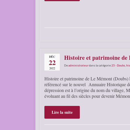
Histoire et patrimoine d
DÉC
22
De
administrateur
dans la catégorie
25 - Doubs
,
his
2022
Histoire et patrimoine de Le Mémont (Doubs) ht
référencé sur le nouvel Annuaire Historique 
dépression est à l’origine du nom du village, 
évoluant au fil des siècles pour devenir Mé
Lire la suite