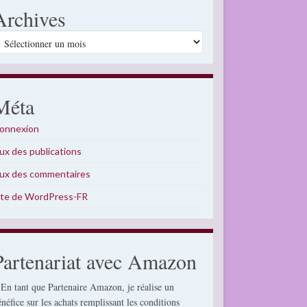
Archives
rchives
Méta
onnexion
lux des publications
lux des commentaires
ite de WordPress-FR
Partenariat avec Amazon
 En tant que Partenaire Amazon, je réalise un
énéfice sur les achats remplissant les conditions