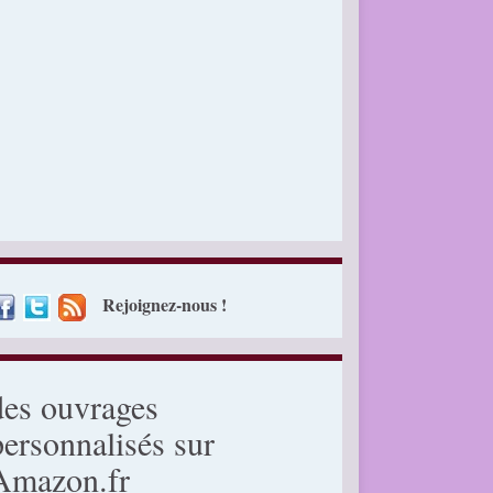
Rejoignez-nous !
des ouvrages
personnalisés sur
Amazon.fr