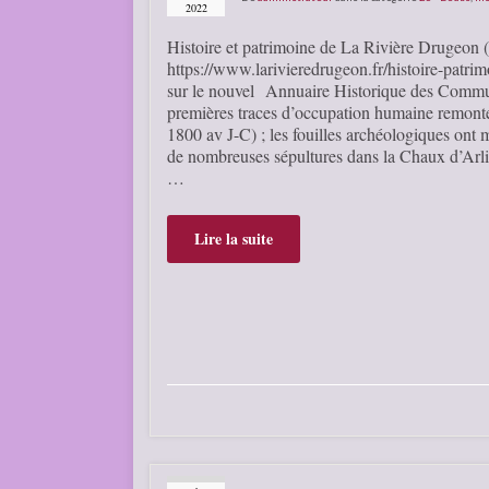
2022
Histoire et patrimoine de La Rivière Drugeon
https://www.larivieredrugeon.fr/histoire-patrim
sur le nouvel Annuaire Historique des Comm
premières traces d’occupation humaine remonte
1800 av J-C) ; les fouilles archéologiques ont 
de nombreuses sépultures dans la Chaux d’Arli
…
Lire la suite