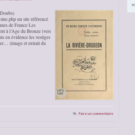
r
 (Doubs)
oine.php un site référencé
unes de France Les
nt à l’Age du Bronze (vers
mis en évidence les vestiges
er… (image et extrait du
Faire un commentaire