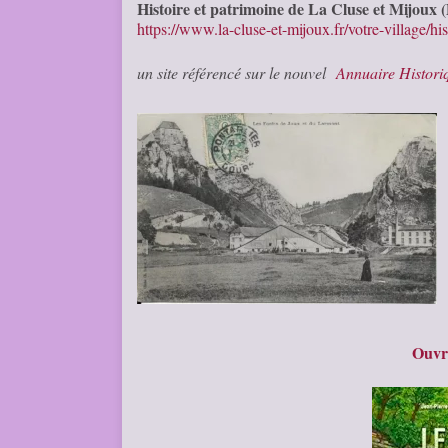
Histoire et patrimoine de La Cluse et Mijoux 
https://www.la-cluse-et-mijoux.fr/votre-village/his
un site référencé sur le nouvel
Annuaire Histor
Ouvr