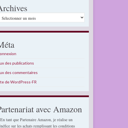
Archives
rchives
Méta
onnexion
lux des publications
lux des commentaires
ite de WordPress-FR
Partenariat avec Amazon
 En tant que Partenaire Amazon, je réalise un
énéfice sur les achats remplissant les conditions