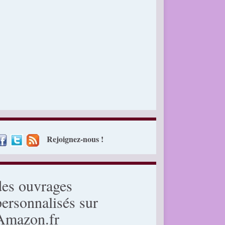
Rejoignez-nous !
des ouvrages
personnalisés sur
Amazon.fr