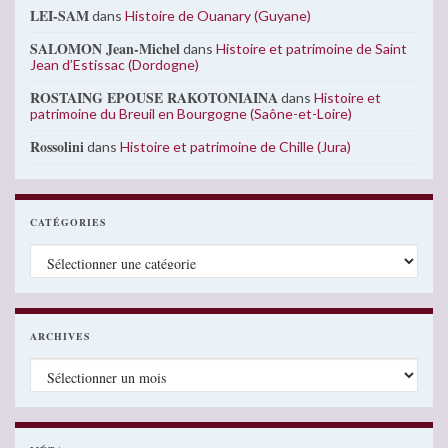
LEI-SAM
dans
Histoire de Ouanary (Guyane)
SALOMON Jean-Michel
dans
Histoire et patrimoine de Saint
Jean d’Estissac (Dordogne)
ROSTAING EPOUSE RAKOTONIAINA
dans
Histoire et
patrimoine du Breuil en Bourgogne (Saône-et-Loire)
Rossolini
dans
Histoire et patrimoine de Chille (Jura)
CATÉGORIES
Catégories
ARCHIVES
Archives