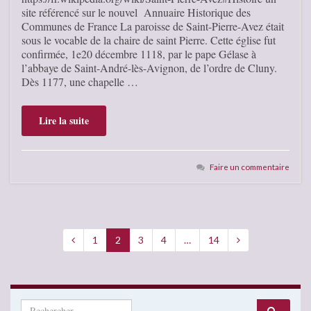
site référencé sur le nouvel Annuaire Historique des
Communes de France La paroisse de Saint-Pierre-Avez était
sous le vocable de la chaire de saint Pierre. Cette église fut
confirmée, 1e20 décembre 1118, par le pape Gélase à
l’abbaye de Saint-André-lès-Avignon, de l’ordre de Cluny.
Dès 1177, une chapelle …
Lire la suite
Faire un commentaire
1
2
3
4
…
14
Search for: