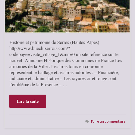
Histoire et patrimoine de Serres (Hautes-Alpes)
http://www.buech-serrois.com/?
codepage=visite_village_1&mn=0 un site référencé sur le
nouvel Annuaire Historique des Communes de France Les
armoiries de la Ville : Les trois tours en couronne
représentent le baillage et ses trois autorités : – Financière,
judiciaire et administrative – Les rayures or et rouge sont
l’emblème de la Provence – …
Lire la suite
Faire un commentaire