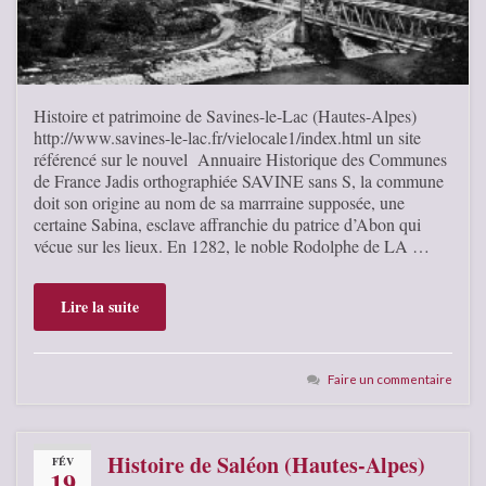
Histoire et patrimoine de Savines-le-Lac (Hautes-Alpes)
http://www.savines-le-lac.fr/vielocale1/index.html un site
référencé sur le nouvel Annuaire Historique des Communes
de France Jadis orthographiée SAVINE sans S, la commune
doit son origine au nom de sa marrraine supposée, une
certaine Sabina, esclave affranchie du patrice d’Abon qui
vécue sur les lieux. En 1282, le noble Rodolphe de LA …
Lire la suite
Faire un commentaire
Histoire de Saléon (Hautes-Alpes)
FÉV
19