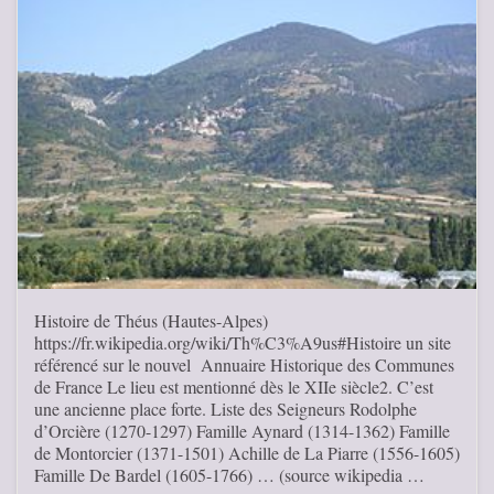
Histoire de Théus (Hautes-Alpes)
https://fr.wikipedia.org/wiki/Th%C3%A9us#Histoire un site
référencé sur le nouvel Annuaire Historique des Communes
de France Le lieu est mentionné dès le XIIe siècle2. C’est
une ancienne place forte. Liste des Seigneurs Rodolphe
d’Orcière (1270-1297) Famille Aynard (1314-1362) Famille
de Montorcier (1371-1501) Achille de La Piarre (1556-1605)
Famille De Bardel (1605-1766) … (source wikipedia …