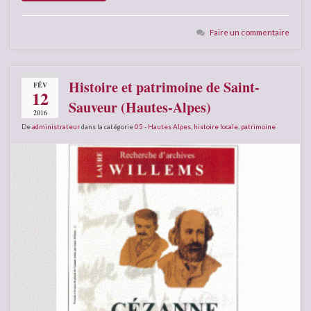
Faire un commentaire
Histoire et patrimoine de Saint-
FÉV
12
Sauveur (Hautes-Alpes)
2016
De
administrateur
dans la catégorie
05 - Hautes Alpes
,
histoire locale
,
patrimoine