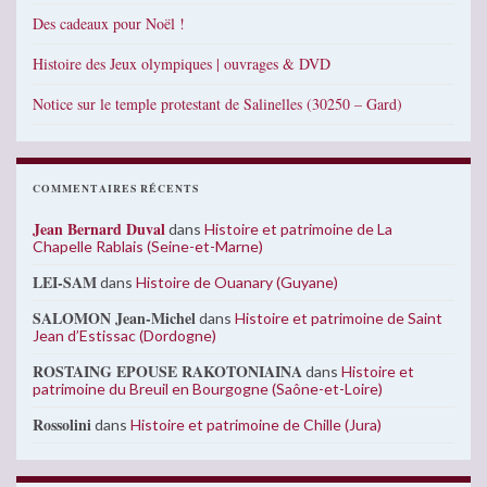
Des cadeaux pour Noël !
Histoire des Jeux olympiques | ouvrages & DVD
Notice sur le temple protestant de Salinelles (30250 – Gard)
COMMENTAIRES RÉCENTS
Jean Bernard Duval
dans
Histoire et patrimoine de La
Chapelle Rablais (Seine-et-Marne)
LEI-SAM
dans
Histoire de Ouanary (Guyane)
SALOMON Jean-Michel
dans
Histoire et patrimoine de Saint
Jean d’Estissac (Dordogne)
ROSTAING EPOUSE RAKOTONIAINA
dans
Histoire et
patrimoine du Breuil en Bourgogne (Saône-et-Loire)
Rossolini
dans
Histoire et patrimoine de Chille (Jura)