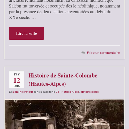
Saléon fut traversée et occupée dès le néolithique, notamment
par la présence de deux stations inventoriées au début du
XXe siècle. …
Lire la suite
Faire un commentaire
Histoire de Sainte-Colombe
FÉV
12
(Hautes-Alpes)
2016
De
administrateur
dans la catégorie
05 - Hautes Alpes
,
histoire locale