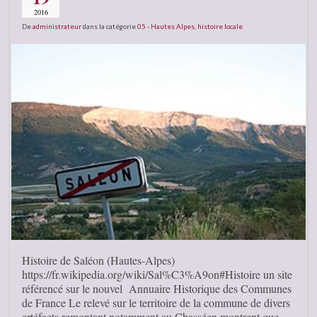
2016
De
administrateur
dans la catégorie
05 - Hautes Alpes
,
histoire locale
Histoire de Saléon (Hautes-Alpes)
https://fr.wikipedia.org/wiki/Sal%C3%A9on#Histoire un site
référencé sur le nouvel Annuaire Historique des Communes
de France Le relevé sur le territoire de la commune de divers
artéfacts remontant notamment au Chasséen montrent que