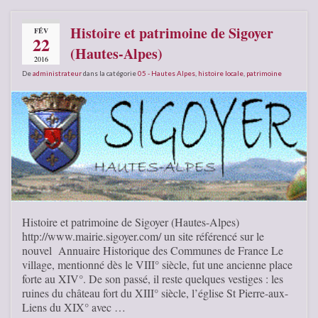
Histoire et patrimoine de Sigoyer
FÉV
22
(Hautes-Alpes)
2016
De
administrateur
dans la catégorie
05 - Hautes Alpes
,
histoire locale
,
patrimoine
Histoire et patrimoine de Sigoyer (Hautes-Alpes)
http://www.mairie.sigoyer.com/ un site référencé sur le
nouvel Annuaire Historique des Communes de France Le
village, mentionné dès le VIII° siècle, fut une ancienne place
forte au XIV°. De son passé, il reste quelques vestiges : les
ruines du château fort du XIII° siècle, l’église St Pierre-aux-
Liens du XIX° avec …