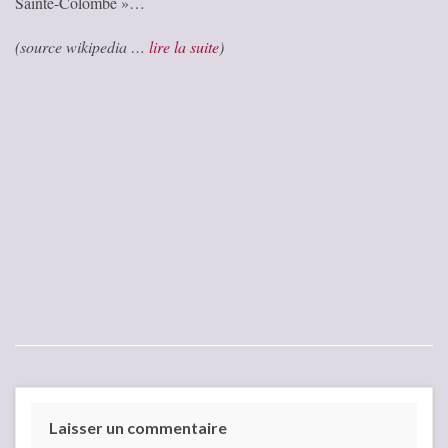
Sainte-Colombe »…
(source wikipedia …
lire la suite
)
Laisser un commentaire