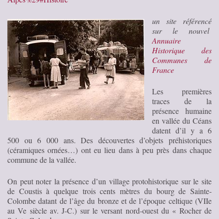
un site référencé
sur le nouvel
Annuaire
Historique des
Communes de
France
Les premières
traces de la
présence humaine
en vallée du Céans
datent d’il y a 6
500 ou 6 000 ans. Des découvertes d’objets préhistoriques
(céramiques ornées…) ont eu lieu dans à peu près dans chaque
commune de la vallée.
On peut noter la présence d’un village protohistorique sur le site
de Coustis à quelque trois cents mètres du bourg de Sainte-
Colombe datant de l’âge du bronze et de l’époque celtique (VIIe
au Ve siècle av. J-C.) sur le versant nord-ouest du « Rocher de