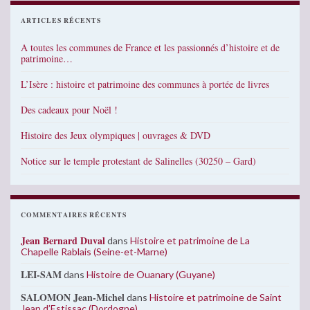
ARTICLES RÉCENTS
A toutes les communes de France et les passionnés d’histoire et de
patrimoine…
L’Isère : histoire et patrimoine des communes à portée de livres
Des cadeaux pour Noël !
Histoire des Jeux olympiques | ouvrages & DVD
Notice sur le temple protestant de Salinelles (30250 – Gard)
COMMENTAIRES RÉCENTS
Jean Bernard Duval
dans
Histoire et patrimoine de La
Chapelle Rablais (Seine-et-Marne)
LEI-SAM
dans
Histoire de Ouanary (Guyane)
SALOMON Jean-Michel
dans
Histoire et patrimoine de Saint
Jean d’Estissac (Dordogne)