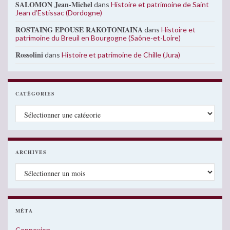
SALOMON Jean-Michel
dans
Histoire et patrimoine de Saint
Jean d’Estissac (Dordogne)
ROSTAING EPOUSE RAKOTONIAINA
dans
Histoire et
patrimoine du Breuil en Bourgogne (Saône-et-Loire)
Rossolini
dans
Histoire et patrimoine de Chille (Jura)
CATÉGORIES
Catégories
ARCHIVES
Archives
MÉTA
Connexion