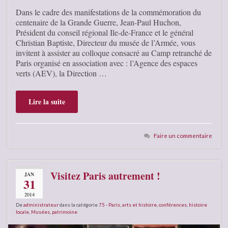
Dans le cadre des manifestations de la commémoration du
centenaire de la Grande Guerre, Jean-Paul Huchon,
Président du conseil régional Ile-de-France et le général
Christian Baptiste, Directeur du musée de l’Armée, vous
invitent à assister au colloque consacré au Camp retranché de
Paris organisé en association avec : l’Agence des espaces
verts (AEV), la Direction …
Lire la suite
Faire un commentaire
Visitez Paris autrement !
JAN
31
2014
De
administrateur
dans la catégorie
75 - Paris
,
arts et histoire
,
conférences
,
histoire
locale
,
Musées
,
patrimoine