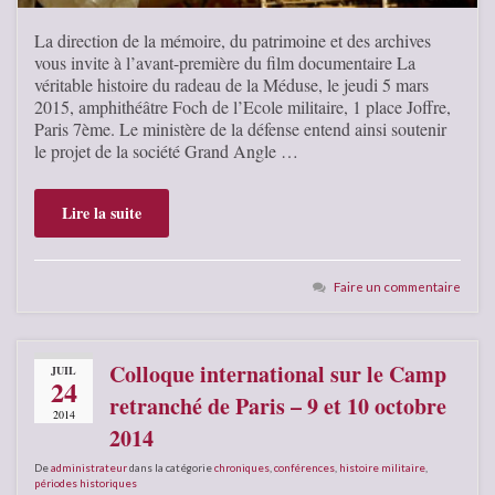
La direction de la mémoire, du patrimoine et des archives
vous invite à l’avant-première du film documentaire La
véritable histoire du radeau de la Méduse, le jeudi 5 mars
2015, amphithéâtre Foch de l’Ecole militaire, 1 place Joffre,
Paris 7ème. Le ministère de la défense entend ainsi soutenir
le projet de la société Grand Angle …
Lire la suite
Faire un commentaire
Colloque international sur le Camp
JUIL
24
retranché de Paris – 9 et 10 octobre
2014
2014
De
administrateur
dans la catégorie
chroniques
,
conférences
,
histoire militaire
,
périodes historiques