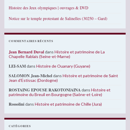
Histoire des Jeux olympiques | ouvrages & DVD
Notice sur le temple protestant de Salinelles (30250 – Gard)
COMMENTAIRES RÉCENTS
Jean Bernard Duval
dans
Histoire et patrimoine de La
Chapelle Rablais (Seine-et-Marne)
LEI-SAM
dans
Histoire de Ouanary (Guyane)
SALOMON Jean-Michel
dans
Histoire et patrimoine de Saint
Jean d’Estissac (Dordogne)
ROSTAING EPOUSE RAKOTONIAINA
dans
Histoire et
patrimoine du Breuil en Bourgogne (Saône-et-Loire)
Rossolini
dans
Histoire et patrimoine de Chille (Jura)
CATÉGORIES