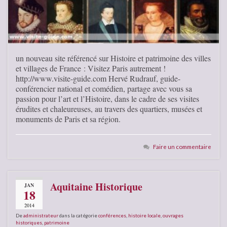
un nouveau site référencé sur Histoire et patrimoine des villes
et villages de France : Visitez Paris autrement !
http://www.visite-guide.com Hervé Rudrauf, guide-
conférencier national et comédien, partage avec vous sa
passion pour l’art et l’Histoire, dans le cadre de ses visites
érudites et chaleureuses, au travers des quartiers, musées et
monuments de Paris et sa région.
Faire un commentaire
Aquitaine Historique
JAN
18
2014
De
administrateur
dans la catégorie
conférences
,
histoire locale
,
ouvrages
historiques
,
patrimoine