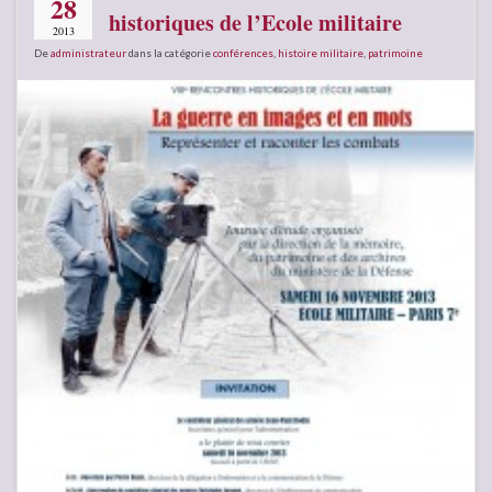
28
historiques de l’Ecole militaire
2013
De
administrateur
dans la catégorie
conférences
,
histoire militaire
,
patrimoine