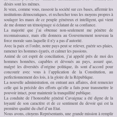
désirs sont les mêmes.
Je veux, comme vous, rasseoir la société sur ces bases, affermir les
institutions démocratiques, et rechercher tous les moyens propres à
soulager les maux de ce peuple généreux et intelligent, qui vient
de me donner un témoignage si éclatant de sa confiance.
La majorité que j’ai obtenue non-seulement me pénètre de
reconnaissance, mais elle donnera au Gouvernement nouveau la
force morale sans laquelle il n’y a pas d’autorité.
Avec la paix et l’ordre, notre pays peut se relever, guérir ses plaies,
ramener les hommes égarés, et calmer les passions.
Animé de cet esprit de conciliation, j’ai appelé près de moi des
hommes honnêtes, capables et dévoués au pays, assuré que,
malgré les diversités d’origine politique, ils sont d’accord pour
concourir avec vous à l’application de la Constitution, au
perfectionnement des lois, à la gloire de la République.
La nouvelle administration, en entrant aux affaires, doit remercier
celle qui la précède des efforts qu’elle a faits pour transmettre le
pouvoir intact, pour maintenir la tranquillité publique.
La conduite de l’honorable général Cavaignac a été digne de la
loyauté de son caractère et de ce sentiment du devoir qui est la
première qualité du chef d’un Etat.
Nous avons, citoyens Représentants, une grande mission à remplir