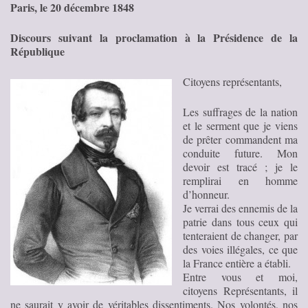
Paris, le 20 décembre 1848
Discours suivant la proclamation à la Présidence de la
République
Citoyens représentants,
Les suffrages de la nation
et le serment que je viens
de prêter commandent ma
conduite future. Mon
devoir est tracé ; je le
remplirai en homme
d’honneur.
Je verrai des ennemis de la
patrie dans tous ceux qui
tenteraient de changer, par
des voies illégales, ce que
la France entière a établi.
Entre vous et moi,
citoyens Représentants, il
ne saurait y avoir de véritables dissentiments. Nos volontés, nos