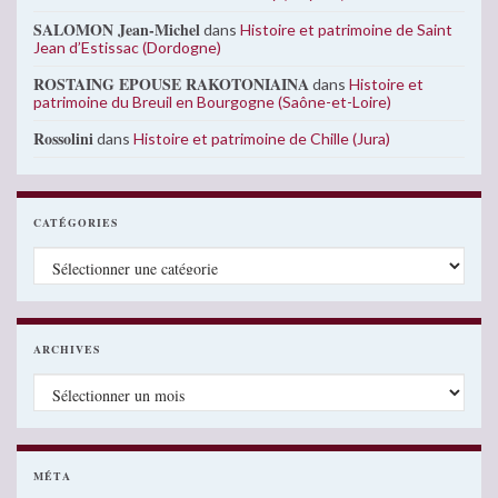
SALOMON Jean-Michel
dans
Histoire et patrimoine de Saint
Jean d’Estissac (Dordogne)
ROSTAING EPOUSE RAKOTONIAINA
dans
Histoire et
patrimoine du Breuil en Bourgogne (Saône-et-Loire)
Rossolini
dans
Histoire et patrimoine de Chille (Jura)
CATÉGORIES
Catégories
ARCHIVES
Archives
MÉTA