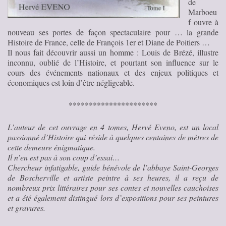
de
Marboeu
f ouvre à
nouveau ses portes de façon spectaculaire pour … la grande
Histoire de France, celle de François 1er et Diane de Poitiers …
Il nous fait découvrir aussi un homme : Louis de Brézé, illustre
inconnu, oublié de l’Histoire, et pourtant son influence sur le
cours des événements nationaux et des enjeux politiques et
économiques est loin d’être négligeable.
**********************
L’auteur de cet ouvrage en 4 tomes, Hervé Eveno, est un local
passionné d’Histoire qui réside à quelques centaines de mètres de
cette demeure énigmatique.
Il n’en est pas à son coup d’essai…
Chercheur infatigable, guide bénévole de l’abbaye Saint-Georges
de Boscherville et artiste peintre à ses heures, il a reçu de
nombreux prix littéraires pour ses contes et nouvelles cauchoises
et a été également distingué lors d’expositions pour ses peintures
et gravures.