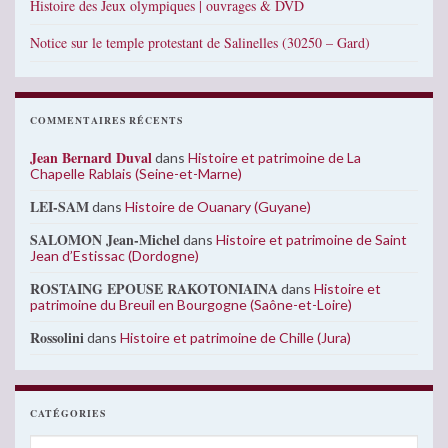
Histoire des Jeux olympiques | ouvrages & DVD
Notice sur le temple protestant de Salinelles (30250 – Gard)
COMMENTAIRES RÉCENTS
Jean Bernard Duval
dans
Histoire et patrimoine de La
Chapelle Rablais (Seine-et-Marne)
LEI-SAM
dans
Histoire de Ouanary (Guyane)
SALOMON Jean-Michel
dans
Histoire et patrimoine de Saint
Jean d’Estissac (Dordogne)
ROSTAING EPOUSE RAKOTONIAINA
dans
Histoire et
patrimoine du Breuil en Bourgogne (Saône-et-Loire)
Rossolini
dans
Histoire et patrimoine de Chille (Jura)
CATÉGORIES
Catégories