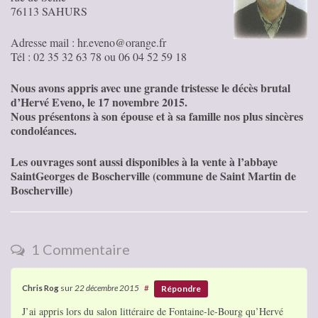
76113 SAHURS
Adresse mail : hr.eveno@orange.fr
Tél : 02 35 32 63 78 ou 06 04 52 59 18
Nous avons appris avec une grande tristesse le décès brutal
d’Hervé Eveno, le 17 novembre 2015.
Nous présentons à son épouse et à sa famille nos plus sincères
condoléances.
Les ouvrages sont aussi disponibles à la vente à l’abbaye
SaintGeorges de Boscherville (commune de Saint Martin de
Boscherville)
1 Commentaire
Chris Rog
sur
22 décembre 2015
#
Répondre
J’ai appris lors du salon littéraire de Fontaine-le-Bourg qu’Hervé