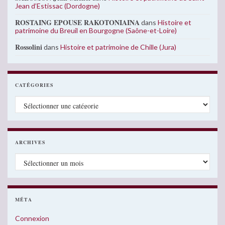
Jean d’Estissac (Dordogne)
ROSTAING EPOUSE RAKOTONIAINA
dans
Histoire et
patrimoine du Breuil en Bourgogne (Saône-et-Loire)
Rossolini
dans
Histoire et patrimoine de Chille (Jura)
CATÉGORIES
Catégories
ARCHIVES
Archives
MÉTA
Connexion