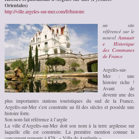
Orientales)
http://ville.argeles-sur-mer.com/fr/histoire
un site
référencé sur le
nouvel
Annuair
e Historique
des Communes
de France
Argelès-sur-
Mer : une
histoire riche !
Avant de
devenir une des
plus importantes stations touristiques du sud de la France,
Argelès-sur-Mer s’est construite au fil des siècles et possède une
histoire forte.
Son nom fait référence à l’argile
La ville d’Argelès-sur-Mer doit son nom à la terre argileuse sur
laquelle elle est construite. La première mention connue la
concernant remonte à 879 : « Villa de Argilariis »…