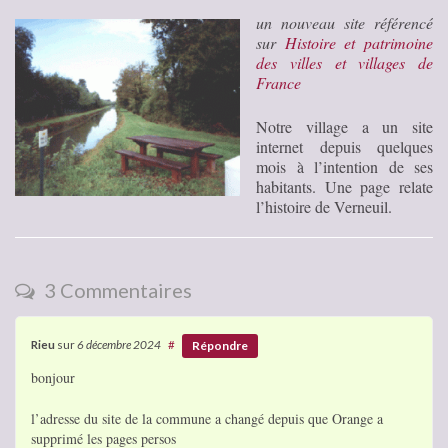
un nouveau site référencé
sur
Histoire et patrimoine
des villes et villages de
France
Notre village a un site
internet depuis quelques
mois à l’intention de ses
habitants. Une page relate
l’histoire de Verneuil.
3 Commentaires
Rieu
sur
6 décembre 2024
#
Répondre
bonjour
l’adresse du site de la commune a changé depuis que Orange a
supprimé les pages persos