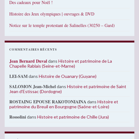
Des cadeaux pour Noël !
Histoire des Jeux olympiques | ouvrages & DVD
Notice sur le temple protestant de Salinelles (30250 – Gard)
COMMENTAIRES RÉCENTS
Jean Bernard Duval
dans
Histoire et patrimoine de La
Chapelle Rablais (Seine-et-Marne)
LEI-SAM
dans
Histoire de Ouanary (Guyane)
SALOMON Jean-Michel
dans
Histoire et patrimoine de Saint
Jean d’Estissac (Dordogne)
ROSTAING EPOUSE RAKOTONIAINA
dans
Histoire et
patrimoine du Breuil en Bourgogne (Saône-et-Loire)
Rossolini
dans
Histoire et patrimoine de Chille (Jura)