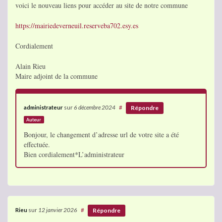
voici le nouveau liens pour accéder au site de notre commune
https://mairiedeverneuil.reserveba702.esy.es
Cordialement
Alain Rieu
Maire adjoint de la commune
administrateur
sur
6 décembre 2024
#
Répondre
Auteur
Bonjour, le changement d’adresse url de votre site a été
effectuée.
Bien cordialement*L’administrateur
Rieu
sur
12 janvier 2026
#
Répondre