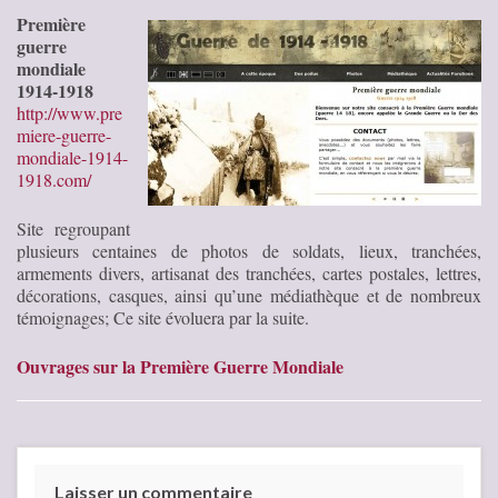
Première
guerre
mondiale
1914-1918
http://www.pre
miere-guerre-
mondiale-1914-
1918.com/
Site regroupant
plusieurs centaines de photos de soldats, lieux, tranchées,
armements divers, artisanat des tranchées, cartes postales, lettres,
décorations, casques, ainsi qu’une médiathèque et de nombreux
témoignages; Ce site évoluera par la suite.
Ouvrages sur la Première Guerre Mondiale
Laisser un commentaire