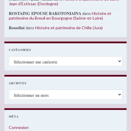
Jean d’Estissac (Dordogne)
ROSTAING EPOUSE RAKOTONIAINA
dans
Histoire et
patrimoine du Breuil en Bourgogne (Saône-et-Loire)
Rossolini
dans
Histoire et patrimoine de Chille (Jura)
CATÉGORIES
Catégories
ARCHIVES
Archives
MÉTA
Connexion