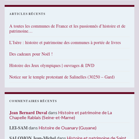
ARTICLES RÉCENTS
A toutes les communes de France et les passionnés d’histoire et de
patrimoine…
L’Isère : histoire et patrimoine des communes à portée de livres
Des cadeaux pour Noël !
Histoire des Jeux olympiques | ouvrages & DVD
Notice sur le temple protestant de Salinelles (30250 – Gard)
COMMENTAIRES RÉCENTS
Jean Bernard Duval
dans
Histoire et patrimoine de La
Chapelle Rablais (Seine-et-Marne)
LEI-SAM
dans
Histoire de Ouanary (Guyane)
SALOMON Jean-Michel
dans
Histoire et patrimoine de Saint