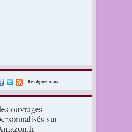
Rejoignez-nous !
des ouvrages
personnalisés sur
Amazon.fr