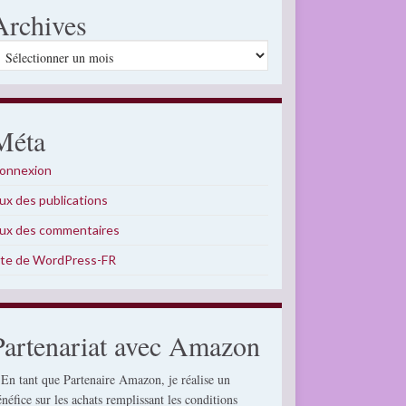
Archives
rchives
Méta
onnexion
lux des publications
lux des commentaires
ite de WordPress-FR
Partenariat avec Amazon
 En tant que Partenaire Amazon, je réalise un
énéfice sur les achats remplissant les conditions