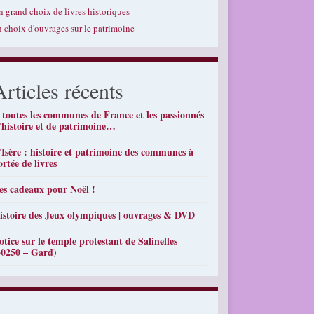
n grand choix de livres historiques
n choix d'ouvrages sur le patrimoine
Articles récents
 toutes les communes de France et les passionnés
’histoire et de patrimoine…
’Isère : histoire et patrimoine des communes à
ortée de livres
es cadeaux pour Noël !
istoire des Jeux olympiques | ouvrages & DVD
otice sur le temple protestant de Salinelles
30250 – Gard)