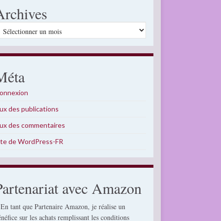
Archives
rchives
Méta
onnexion
lux des publications
lux des commentaires
ite de WordPress-FR
Partenariat avec Amazon
 En tant que Partenaire Amazon, je réalise un
énéfice sur les achats remplissant les conditions