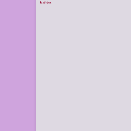
traitées
.