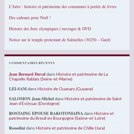
L’Isère : histoire et patrimoine des communes à portée de livres
Des cadeaux pour Noël !
Histoire des Jeux olympiques | ouvrages & DVD
Notice sur le temple protestant de Salinelles (30250 – Gard)
COMMENTAIRES RÉCENTS
Jean Bernard Duval
dans
Histoire et patrimoine de La
Chapelle Rablais (Seine-et-Marne)
LEI-SAM
dans
Histoire de Ouanary (Guyane)
SALOMON Jean-Michel
dans
Histoire et patrimoine de Saint
Jean d’Estissac (Dordogne)
ROSTAING EPOUSE RAKOTONIAINA
dans
Histoire et
patrimoine du Breuil en Bourgogne (Saône-et-Loire)
Rossolini
dans
Histoire et patrimoine de Chille (Jura)