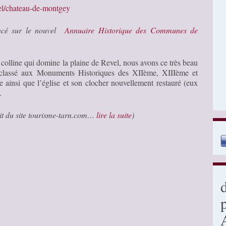
rel/chateau-de-montgey
encé sur le nouvel
Annuaire Historique des Communes de
colline qui domine la plaine de Revel, nous avons ce très beau
 classé aux Monuments Historiques des XIIème, XIIIème et
 ainsi que l’église et son clocher nouvellement restauré (eux
…
ait du site tourisme-tarn.com…
lire la suite
)