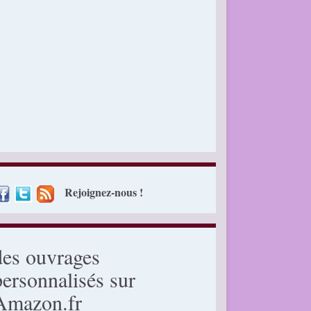
Rejoignez-nous !
des ouvrages
personnalisés sur
Amazon.fr