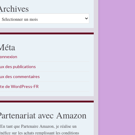
Archives
rchives
Méta
onnexion
lux des publications
lux des commentaires
ite de WordPress-FR
Partenariat avec Amazon
 En tant que Partenaire Amazon, je réalise un
énéfice sur les achats remplissant les conditions