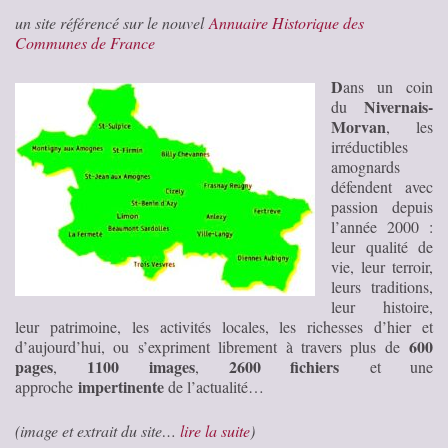
un site référencé sur le nouvel
Annuaire Historique des
Communes de France
D
ans un coin
Nivernais-
du
Morvan
, les
irréductibles
amognards
défendent avec
passion depuis
l’année 2000 :
leur qualité de
vie, leur terroir,
leurs traditions,
leur histoire,
leur patrimoine, les activités locales, les richesses d’hier et
600
d’aujourd’hui, ou s’expriment librement à travers plus de
pages
1100 images
2600 fichiers
,
,
et une
impertinente
approche
de l’actualité…
(image et extrait du site…
lire la suite
)