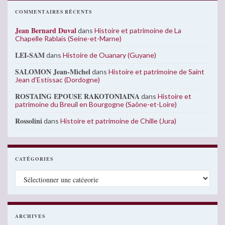
COMMENTAIRES RÉCENTS
Jean Bernard Duval
dans
Histoire et patrimoine de La
Chapelle Rablais (Seine-et-Marne)
LEI-SAM
dans
Histoire de Ouanary (Guyane)
SALOMON Jean-Michel
dans
Histoire et patrimoine de Saint
Jean d’Estissac (Dordogne)
ROSTAING EPOUSE RAKOTONIAINA
dans
Histoire et
patrimoine du Breuil en Bourgogne (Saône-et-Loire)
Rossolini
dans
Histoire et patrimoine de Chille (Jura)
CATÉGORIES
Catégories
ARCHIVES