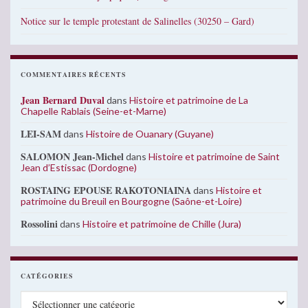
Notice sur le temple protestant de Salinelles (30250 – Gard)
COMMENTAIRES RÉCENTS
Jean Bernard Duval
dans
Histoire et patrimoine de La
Chapelle Rablais (Seine-et-Marne)
LEI-SAM
dans
Histoire de Ouanary (Guyane)
SALOMON Jean-Michel
dans
Histoire et patrimoine de Saint
Jean d’Estissac (Dordogne)
ROSTAING EPOUSE RAKOTONIAINA
dans
Histoire et
patrimoine du Breuil en Bourgogne (Saône-et-Loire)
Rossolini
dans
Histoire et patrimoine de Chille (Jura)
CATÉGORIES
Catégories