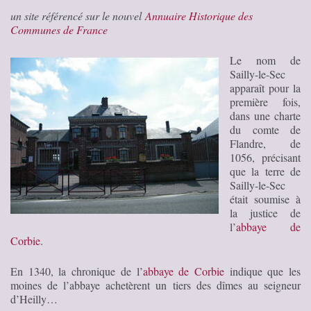
un site référencé sur le nouvel
Annuaire Historique des
Communes de France
Le nom de
Sailly-le-Sec
apparaît pour la
première fois,
dans une charte
du comte de
Flandre, de
1056, précisant
que la terre de
Sailly-le-Sec
était soumise à
la justice de
l’
abbaye de
Corbie
.
En 1340, la chronique de l’
abbaye de Corbie
indique que les
moines de l’abbaye achetèrent un tiers des dîmes au seigneur
d’Heilly…