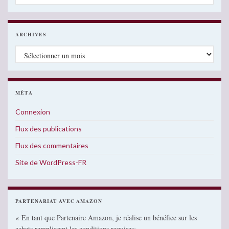
ARCHIVES
Archives
MÉTA
Connexion
Flux des publications
Flux des commentaires
Site de WordPress-FR
PARTENARIAT AVEC AMAZON
« En tant que Partenaire Amazon, je réalise un bénéfice sur les
achats remplissant les conditions requises»